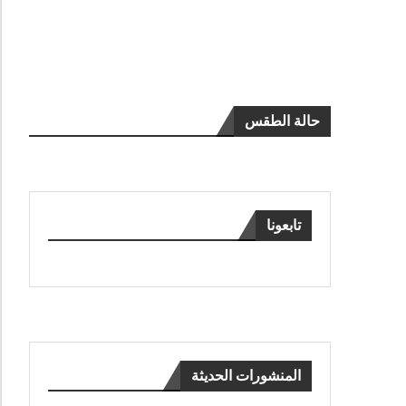
حالة الطقس
تابعونا
المنشورات الحديثة