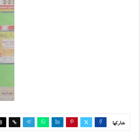
شاركها