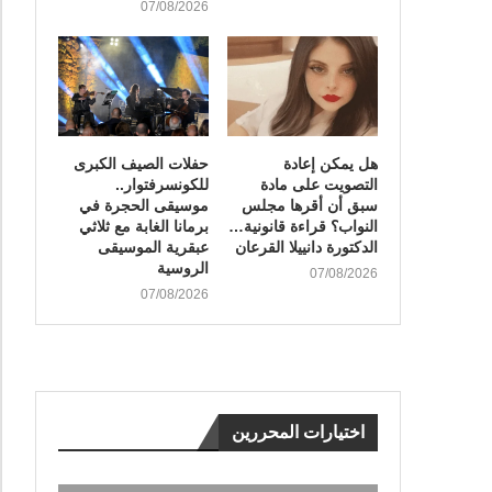
07/08/2026
هل يمكن إعادة
​حفلات الصيف الكبرى
التصويت على مادة
للكونسرفتوار..
سبق أن أقرها مجلس
موسيقى الحجرة في
النواب؟ قراءة قانونية…
برمانا الغابة مع ثلاثي
الدكتورة دانييلا القرعان
عبقرية الموسيقى
الروسية
07/08/2026
07/08/2026
اختيارات المحررين