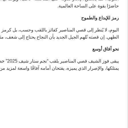
حاضرًا بقوة على الساحة العالمية.
رمز للإبداع والطموح
اليوم، لا يُنظر إلى قصي المناصير كفائز باللقب وحسب، بل كرمز
الطهي. إن قصته تُلهم الجيل الجديد بأن النجاح يحتاج إلى شغف، مثاب
نحو آفاق أوسع
يبقى فو
يمتلكها، والإصرار الذي يميزه، يفتحان أمامه آفاقًا واسعة لمزيد 