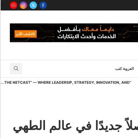
العروبة كتب
“THE NETCAST” — WHERE LEADERSIP, STRATEGY, INNOVATION, AND...
اً جديدًا في عالم الطهي