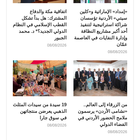
«إمداد» الإماراتية و«كلين
اتفاقية مكة والدفاع
سيتي» الأردنية تؤسسان
المشترك: هل بدأ تشكل
شراكة استراتيجية لتنفيذ
القطب الإسلامي في النظام
أحد أكبر مشاريع النظافة
الدولي الجديد؟* د. محمد
وإدارة النفايات في العاصمة
الجبور
عمّان
08/08/2026
08/08/2026
من الزرقاء إلى العالم..
19 سيدة من سيدات المثلث
«نشامى الأردن» يرسمون
الذهبي يعرضن منتجاتهن
ملامح الحضور الأردني في
في سوق جارا
الفضاء الدولي
08/08/2026
08/08/2026