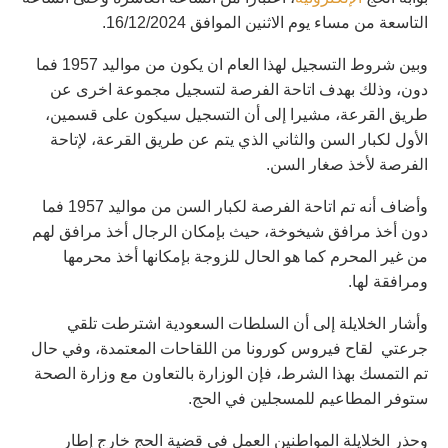
التاسعة من مساء يوم الاثنين الموافق 16/12/2024.
وبين شروط التسجيل لهذا العام ان يكون من مواليد 1957 فما
دون، وذلك بهدف اتاحة الفرصة لتسجيل مجموعة اخرى عن
طريق القرعة، مشيرا إلى أن التسجيل سيكون على قسمين،
الأول لكبار السن والثاني الذي يتم عن طريق القرعة، لإتاحة
الفرصة لأخذ صغار السن.
وأضاف أنه تم اتاحة الفرصة لكبار السن من مواليد 1957 فما
دون أخذ مرافق شيخوخة، حيث بإمكان الرجال أخذ مرافق لهم
من غير المحرم كما هو الحال للزوجة بإمكانها أخذ محرمها
ومرافقة لها.
وأشار الخلايلة إلى أن السلطات السعودية اشترطت تلقي
جرعتي لقاح فيروس كورونا من اللقاحات المعتمدة، وفي حال
تم التمسك بهذا الشرط، فإن الوزارة بالتعاون مع وزارة الصحة
ستوفر المطاعيم للمسجلين في الحج.
وحذر الخلايلة المواطنين العمل في قضية الحج خارج إطار