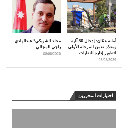
أمانة عمّان: إدخال 50 آلية
مخلد الشوبكي* عبدالهادي
ومعدّة ضمن المرحلة الأولى
راجي المجالي
لتطوير إدارة النفايات
08/08/2026
08/08/2026
اختيارات المحررين