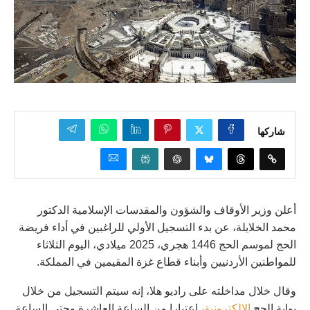
شاركها
أعلن وزير الأوقاف والشؤون والمقدسات الإسلامية الدكتور
محمد الخلايلة، عن بدء التسجيل الأولي للراغبين في أداء فريضة
الحج لموسم الحج 1446 هجري، 2025 ميلادي، اليوم الثلاثاء
للمواطنين الأردنيين وأبناء قطاع غزة المقيمين في المملكة.
وقال خلال مداخلته على راديو هلا، إنه سيتم التسجيل من خلال
بوابة الحج
الإلكترونية
، اعتبارا من الساعة العاشرة وحتى الساعة