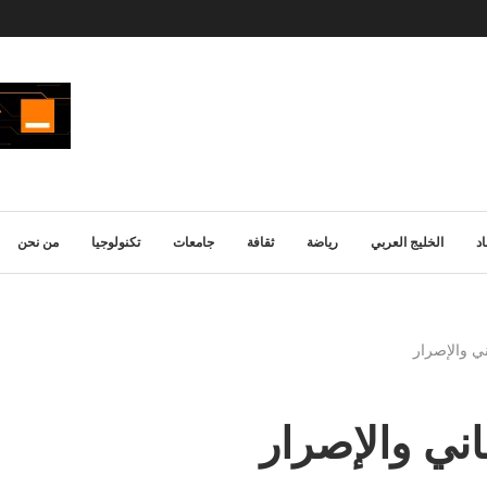
د
الخليج العربي
رياضة
ثقافة
جامعات
تكنولوجيا
من نحن
ني والإصرار
اني والإصرار