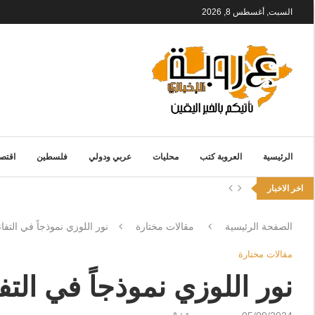
السبت, أغسطس 8, 2026
الرئيسية
العروبة كتب
محليات
عربي ودولي
فلسطين
اقتصا
اخر الاخبار
الصفحة الرئيسية
مقالات مختارة
نور اللوزي نموذجاً في التفا
مقالات مختارة
نور اللوزي نموذجاً في التف