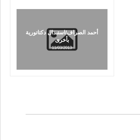
أحمد الصراف/استبدال دكتاتورية
بأخرى
11/03/2013