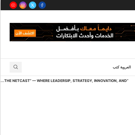
العروبة كتب
“THE NETCAST” — WHERE LEADERSIP, STRATEGY, INNOVATION, AND...