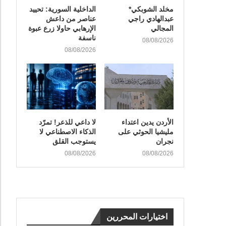
مخلد الشوبكي*
الداخلية السورية: تحييد
عبدالهادي راجي
عناصر من داعش
المجالي
الإرهابي حاولا زرع عبوة
ناسفة
08/08/2026
08/08/2026
الأردن يدين اعتداء
لا داعي للذعر! تمرّد
مليشيا الحوثي على
الذكاء الاصطناعي لا
نجران
يستوجب القلق
08/08/2026
08/08/2026
اختيارات المحررين