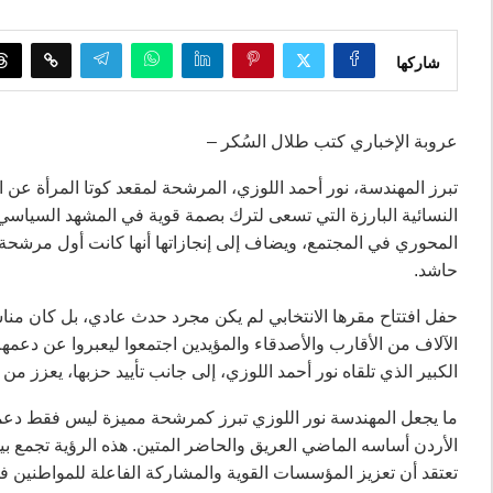
شاركها
عروبة الإخباري كتب طلال السُكر –
تبرز المهندسة، نور أحمد اللوزي، المرشحة لمقعد كوتا المرأة عن
النسائية البارزة التي تسعى لترك بصمة قوية في المشهد السياسي ال
المحوري في المجتمع، ويضاف إلى إنجازاتها أنها كانت أول مرشحة
حاشد.
حفل افتتاح مقرها الانتخابي لم يكن مجرد حدث عادي، بل كان مناس
الآلاف من الأقارب والأصدقاء والمؤيدين اجتمعوا ليعبروا عن دعمهم
الكبير الذي تلقاه نور أحمد اللوزي، إلى جانب تأييد حزبها، يعزز من 
ما يجعل المهندسة نور اللوزي تبرز كمرشحة مميزة ليس فقط دعمها
الأردن أساسه الماضي العريق والحاضر المتين. هذه الرؤية تجمع بين
تعتقد أن تعزيز المؤسسات القوية والمشاركة الفاعلة للمواطنين في