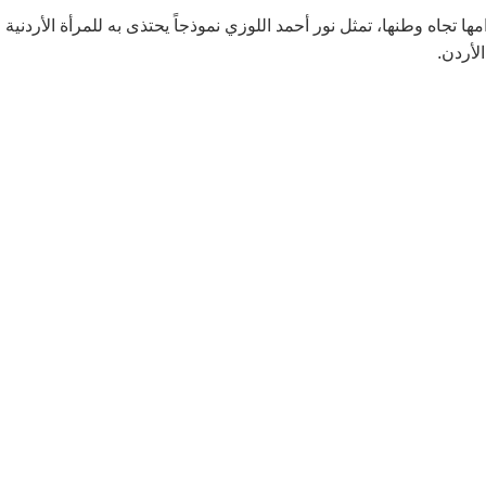
 تجاه وطنها، تمثل نور أحمد اللوزي نموذجاً يحتذى به للمرأة الأردنية
لأردن.