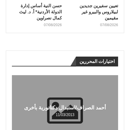
تعيين سفيرين جديدين
حسن النية أساس إدارة
لبيلاروس والبيرو غير
الدولة الأردنية* أ. د. ليث
مقيمين
كمال نصراوين
07/08/2026
07/08/2026
اختيارات المحررين
أحمد الصراف/استبدال دكتاتورية بأخرى
11/03/2013