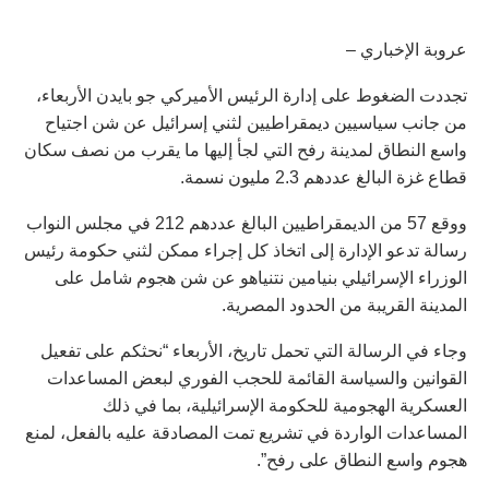
عروبة الإخباري –
تجددت الضغوط على إدارة الرئيس الأميركي جو بايدن الأربعاء،
من جانب سياسيين ديمقراطيين لثني إسرائيل عن شن اجتياح
واسع النطاق لمدينة رفح التي لجأ إليها ما يقرب من نصف سكان
قطاع غزة البالغ عددهم 2.3 مليون نسمة.
ووقع 57 من الديمقراطيين البالغ عددهم 212 في مجلس النواب
رسالة تدعو الإدارة إلى اتخاذ كل إجراء ممكن لثني حكومة رئيس
الوزراء الإسرائيلي بنيامين نتنياهو عن شن هجوم شامل على
المدينة القريبة من الحدود المصرية.
وجاء في الرسالة التي تحمل تاريخ، الأربعاء “نحثكم على تفعيل
القوانين والسياسة القائمة للحجب الفوري لبعض المساعدات
العسكرية الهجومية للحكومة الإسرائيلية، بما في ذلك
المساعدات الواردة في تشريع تمت المصادقة عليه بالفعل، لمنع
هجوم واسع النطاق على رفح”.