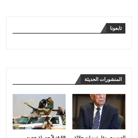
تابعونا
المنشورات الحديثة
العيسوي ينقل تمنيات جلالة
58 قتيلاً حصيلة هجوم