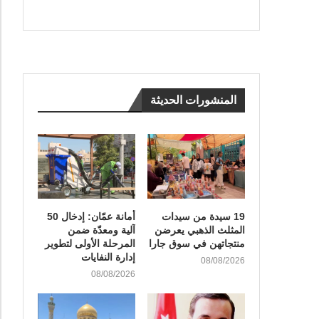
المنشورات الحديثة
19 سيدة من سيدات
أمانة عمّان: إدخال 50
المثلث الذهبي يعرضن
آلية ومعدّة ضمن
منتجاتهن في سوق جارا
المرحلة الأولى لتطوير
إدارة النفايات
08/08/2026
08/08/2026