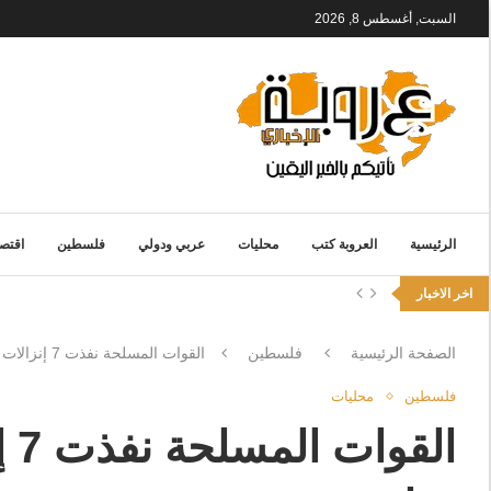
السبت, أغسطس 8, 2026
الرئيسية
العروبة كتب
محليات
عربي ودولي
فلسطين
اقتصا
اخر الاخبار
الصفحة الرئيسية
فلسطين
القوات المسلحة نفذت 7 إنزالات جوية لمساعدات على شمالي غزة بمشاركة دولية
فلسطين
محليات
ال