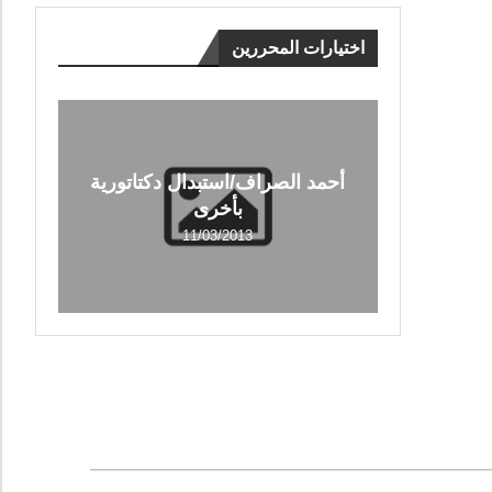
اختيارات المحررين
أحمد الصراف/استبدال دكتاتورية
بأخرى
11/03/2013