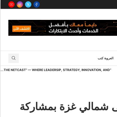
العروبة كتب
“THE NETCAST” — WHERE LEADERSIP, STRATEGY, INNOVATION, AND...
ساعدات على شمالي غزة بمشاركة