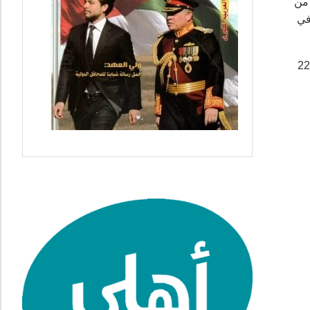
 من
في
قوات المسلحة الأردنية، منذ بدء العدوان الإسرائيلي على القطاع ارتفع إلى 90 إنزالاً جوياً، 225