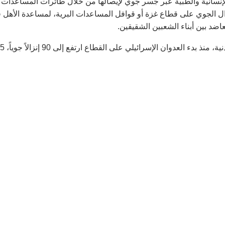
الإنسانية والطبية عبر جسر جوي لإيصالها من خلال طائرات المساعدات
زال الجوي على قطاع غزة أو قوافل المساعدات البرية، لمساعدة الأهل 
اضد بين أبناء الشعبين الشقيقين.
يشار إلى أن عدد الإنزالات الجوية التي نفذتها ال