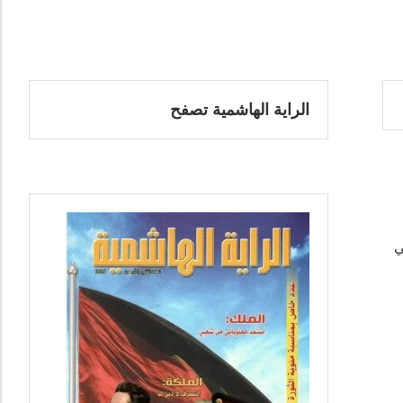
الراية الهاشمية تصفح
لي