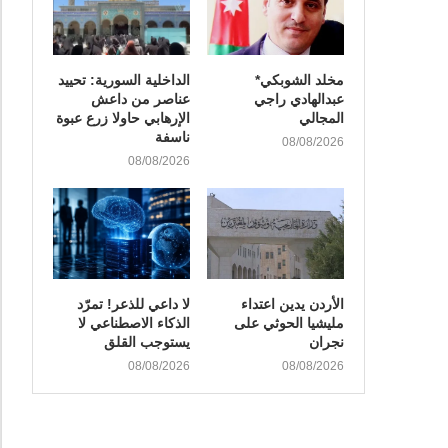
مخلد الشوبكي*
الداخلية السورية: تحييد
عبدالهادي راجي
عناصر من داعش
المجالي
الإرهابي حاولا زرع عبوة
ناسفة
08/08/2026
08/08/2026
الأردن يدين اعتداء
لا داعي للذعر! تمرّد
مليشيا الحوثي على
الذكاء الاصطناعي لا
نجران
يستوجب القلق
08/08/2026
08/08/2026