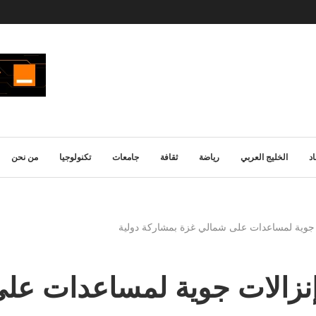
د
الخليج العربي
رياضة
ثقافة
جامعات
تكنولوجيا
من نحن
قوات المسلحة نفذت 7 إنزالات جوية لم