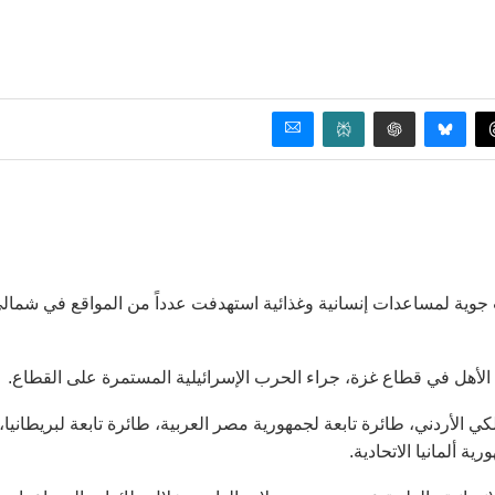
المسلحة الأردنية – الجيش العربي، الثلاثاء، 7 إنزالات جوية لمساعدات إنسانية وغذائية استهدفت عدداً من المواقع في شما
 الأهل في قطاع غزة، جراء الحرب الإسرائيلية المستمرة على القطاع.
الأردني، طائرة تابعة لجمهورية مصر العربية، طائرة تابعة لبريطانيا،
ة ألمانيا الاتحادية.