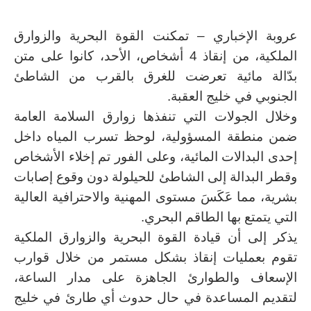
عروبة الإخباري – تمكنت القوة البحرية والزوارق
الملكية، من إنقاذ 4 أشخاص، الأحد، كانوا على متن
بدّالة مائية تعرضت للغرق بالقرب من الشاطئ
الجنوبي في خليج العقبة.
وخلال الجولات التي تنفذها زوارق السلامة العامة
ضمن منطقة المسؤولية، لوحظ تسرب المياه داخل
إحدى البدالات المائية، وعلى الفور تم إخلاء الأشخاص
وقطر البدالة إلى الشاطئ للحيلولة دون وقوع إصابات
بشرية، مما عَكَسَ مستوى المهنية والاحترافية العالية
التي يتمتع بها الطاقم البحري.
يذكر إلى أن قيادة القوة البحرية والزوارق الملكية
تقوم بعمليات إنقاذ بشكل مستمر من خلال قوارب
الإسعاف والطوارئ الجاهزة على مدار الساعة،
لتقديم المساعدة في حال حدوث أي طارئ في خليج