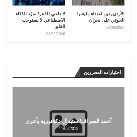
الأردن يدين اعتداء مليشيا
لا داعي للذعر! تمرّد الذكاء
الحوثي على نجران
الاصطناعي لا يستوجب
القلق
08/08/2026
08/08/2026
اختيارات المحررين
أحمد الصراف/استبدال دكتاتورية بأخرى
11/03/2013