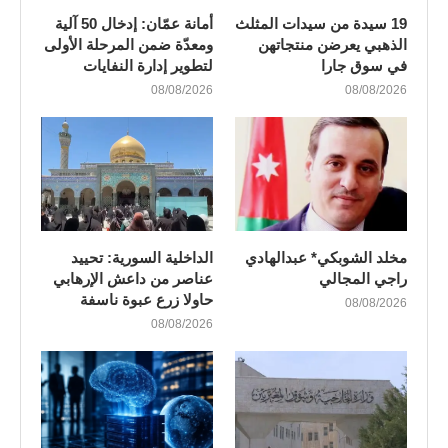
19 سيدة من سيدات المثلث
أمانة عمّان: إدخال 50 آلية
الذهبي يعرضن منتجاتهن
ومعدّة ضمن المرحلة الأولى
في سوق جارا
لتطوير إدارة النفايات
08/08/2026
08/08/2026
مخلد الشوبكي* عبدالهادي
الداخلية السورية: تحييد
راجي المجالي
عناصر من داعش الإرهابي
حاولا زرع عبوة ناسفة
08/08/2026
08/08/2026