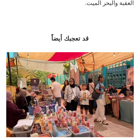
العقبة والبحر الميت.
قد تعجبك أيضاً