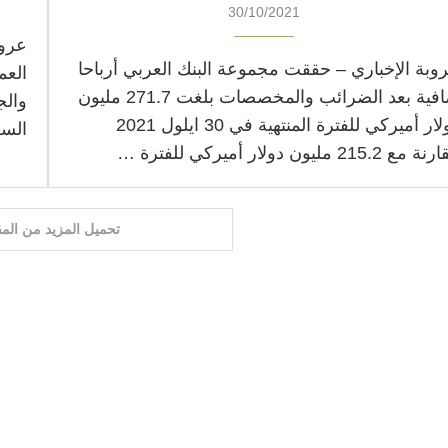
30/10/2021
عروب
وبة الإخباري – حققت مجموعة البنك العربي أرباحا
العم
صافية بعد الضرائب والمخصصات بلغت 271.7 مليون
والج
دولار أميركي للفترة المنتهية في 30 ايلول 2021
السع
مع 215.2 مليون دولار أميركي للفترة …
تحميل المزيد من المق