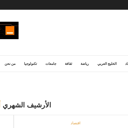
د
الخليج العربي
رياضة
ثقافة
جامعات
تكنولوجيا
من نحن
الأرشيف الشهري
أ
اقتصاد