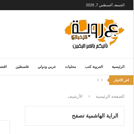
الجمعة, أغسطس 7, 2026
الرئيسية
العروبة كتب
محليات
عربي ودولي
فلسطين
اقتصا
اخر الاخبار
الصفحة الرئيسية
الأرشيف
الراية الهاشمية تصفح