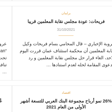
برلمان
فريحات: عودة مجلس نقابة المعلمين قريبا
31/10/2021
وبة الإخباري – قال المحامي بسام فريحات وكيل
عروب
ابة المعلمين أن محكمة استئناف عمان قررت اليوم
احد، الغاء قرار حل مجلس نقابة المعلمين و رد
تحت 
دعوى المقامة لحله لعدم استنادها …
…
اقتصاد
26% نمو أرباح مجموعة البنك العربي للتسعة أشهر
عٌ
الأولى من العام 2021