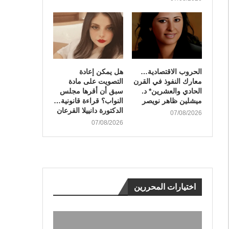
الحروب الاقتصادية…
هل يمكن إعادة
معارك النفوذ في القرن
التصويت على مادة
الحادي والعشرين* د.
سبق أن أقرها مجلس
ميشلين ظاهر نويصر
النواب؟ قراءة قانونية…
الدكتورة دانييلا القرعان
07/08/2026
07/08/2026
اختيارات المحررين