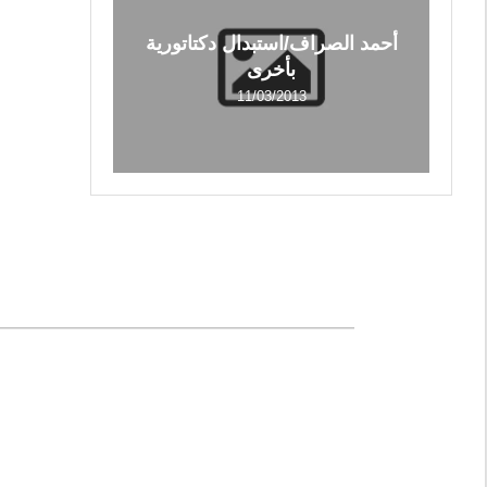
أحمد الصراف/استبدال دكتاتورية
بأخرى
11/03/2013