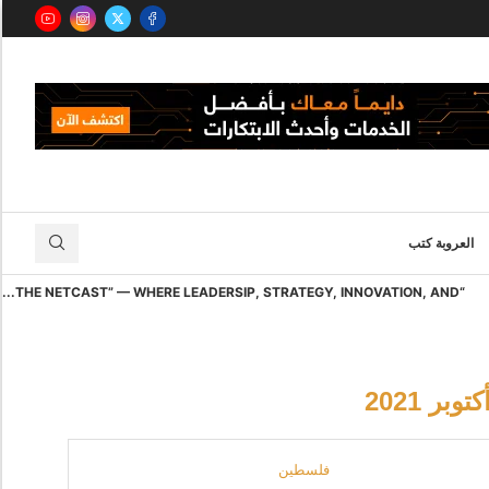
العروبة كتب
“THE NETCAST” — WHERE LEADERSIP, STRATEGY, INNOVATION, AND...
كتوبر 2021
فلسطين