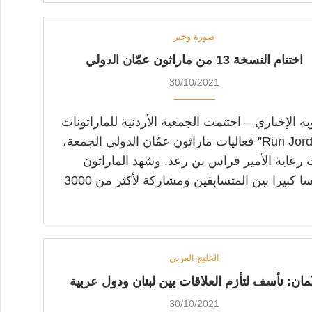
صورة وخبر
اختتام النسخة 13 من ماراثون عمّان الدولي
30/10/2021
ة الإخباري – اختتمت الجمعية الأردنية للماراثونات
“Run Jordan” فعاليات ماراثون عمّان الدولي الجمعة،
رعاية الأمير فراس بن رعد. وشهد الماراثون
تنافسا كبيرا بين المتسابقين ومشاركة لأكثر من 3000
الخليج العربي
مان: نأسف لتأزم العلاقات بين لبنان ودول عربية
30/10/2021