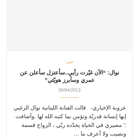
فنون
نوال: “الآن غيّرت رأيي..سأعتزل سأعلن عن
عمري وسأبرز هويّتي”
30/04/2013
عروبة الإخباري- قالت الفنانة اللبنانية نوال الزغبي
إنها إنسانة قدريّة وتؤمن بما كتبه الله لها .وأضافت
:’ مصيري في الحياة يحدّده ربّي ، الزواج قسمة
ونصيب ولا أعرف ما …