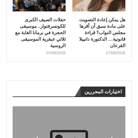
هل يمكن إعادة التصويت
​حفلات الصيف الكبرى
على مادة سبق أن أقرها
للكونسرفتوار.. موسيقى
مجلس النواب؟ قراءة
الحجرة في برمانا الغابة مع
قانونية… الدكتورة دانييلا
ثلاثي عبقرية الموسيقى
القرعان
الروسية
07/08/2026
07/08/2026
اختيارات المحررين