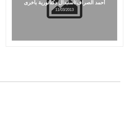
أحمد الصراف/استبدال دكتاتورية بأخرى
11/03/2013