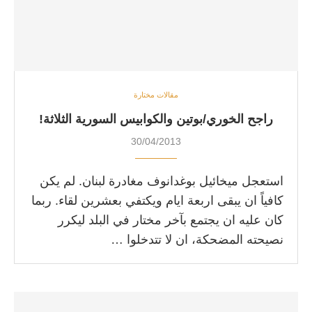
مقالات مختارة
راجح الخوري/بوتين والكوابيس السورية الثلاثة!
30/04/2013
استعجل ميخائيل بوغدانوف مغادرة لبنان. لم يكن
كافياً ان يبقى اربعة ايام ويكتفي بعشرين لقاء. ربما
كان عليه ان يجتمع بآخر مختار في البلد ليكرر
نصيحته المضحكة، ان لا تتدخلوا …