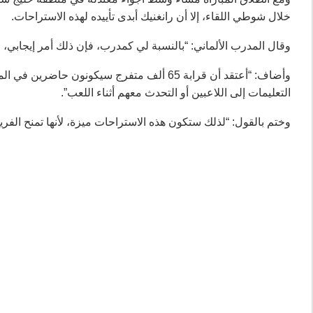
خلال شوطي اللقاء، إلا أن رانغنيك أبدى تأييده لهذه الاستراحات.
وقال المدرب الألماني: “بالنسبة لي كمدرب، فإن ذلك أمر إيجابي، 
وأضاف: “أعتقد أن قرابة 65 ألف متفرج سيكونون
التعليمات إلى اللاعبين أو التحدث معهم أثناء اللعب”.
وختم بالقول: “لذلك ستكون هذه الاستراحات ميزة، لأنها تمنح الفر