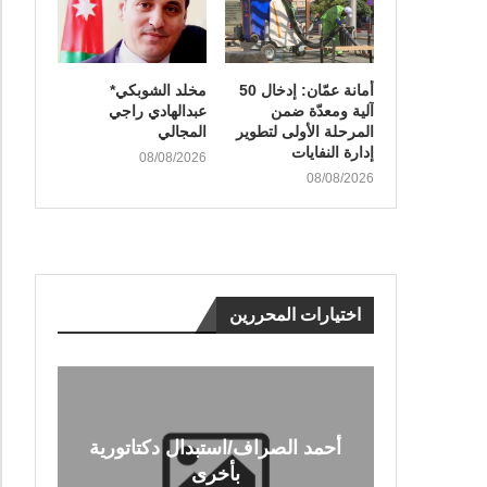
أمانة عمّان: إدخال 50
مخلد الشوبكي*
آلية ومعدّة ضمن
عبدالهادي راجي
المرحلة الأولى لتطوير
المجالي
إدارة النفايات
08/08/2026
08/08/2026
اختيارات المحررين
أحمد الصراف/استبدال دكتاتورية
بأخرى