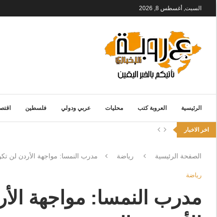
السبت, أغسطس 8, 2026
الرئيسية
العروبة كتب
محليات
عربي ودولي
فلسطين
اقتصا
اخر الاخبار
الصفحة الرئيسية
رياضة
مدرب النمسا: مواجهة الأردن لن تكو
رياضة
مدرب النمسا: مواجهة الأ