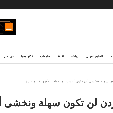
د
الخليج العربي
رياضة
ثقافة
جامعات
تكنولوجيا
من نحن
ن سهلة ونخشى أن نكون أحدث المنتخبات الأوروبية المتعثرة
ردن لن تكون سهلة ونخشى أ