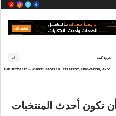
العروبة كتب
“THE NETCAST” — WHERE LEADERSIP, STRATEGY, INNOVATION, AND...
ن نكون أحدث المنتخبات