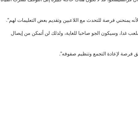
لأنه يمنحني فرصة للتحدث مع اللاعبين وتقديم بعض التعليمات لهم”.
 حاضرين في الملعب غدا، وسيكون الجو صاخبا للغاية، ولذلك لن أتمكن من إيصال
يق فرصة لإعادة التجمع وتنظيم صفوفه”.