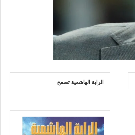
الراية الهاشمية تصفح