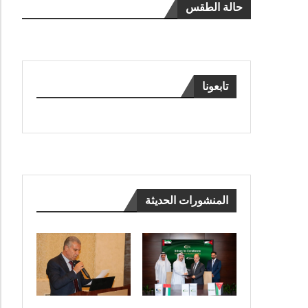
حالة الطقس
تابعونا
المنشورات الحديثة