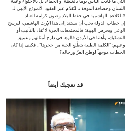
التي ما قادت الناس يوماً بالغلظة أو الجفاء، بل بالاحتواء وعفة
اللسان وحصافة الموقف، لتُقدّم عبر العقود الأنموذج الأبهى لـ
#الكلاءة_الهاشمية في حفظ البلاد وصون كرامة العباد.
إن خطاب الدولة يجب أن يستند إلى هذا الإرث الهاشمي، ليرسخ
الوعي ويحرس الهيبة؛ فالمجتمعات الحرة لا تُقاد بالتأنيب أو
التشكيك، وأهلنا في الأردن قالوها في دارج أمثالهم وعميق
وعيهم: “الكلمة الطيبة بتطّلع الحية من جحرها”.. فكيف إذا كان
الخطاب موجهاً لوطن العزّ ورجاله؟
قد تعجبك أيضاً