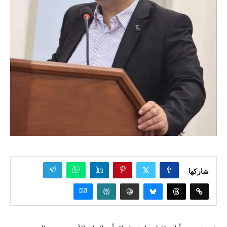
شاركها