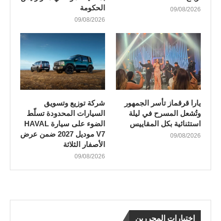
الحكومة
09/08/2026
09/08/2026
يارا قرقماز تأسر الجمهور
شركة توزيع وتسويق
وتُشعل المسرح في ليلة
السيارات المحدودة تسلّط
استثنائية بكل المقاييس
الضوء على سيارة HAVAL
V7 موديل 2027 ضمن عرض
09/08/2026
الأصفار الثلاثة
09/08/2026
اختيارات المحررين