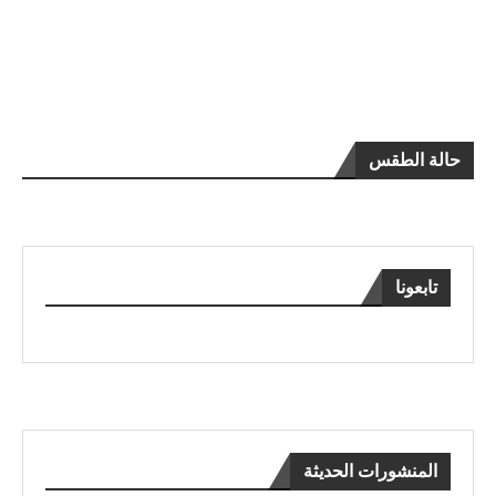
حالة الطقس
تابعونا
المنشورات الحديثة