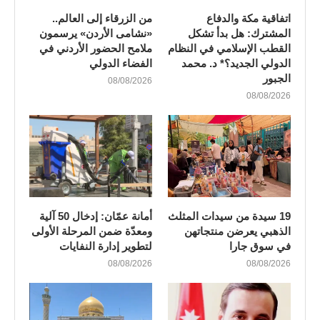
اتفاقية مكة والدفاع
من الزرقاء إلى العالم..
المشترك: هل بدأ تشكل
«نشامى الأردن» يرسمون
القطب الإسلامي في النظام
ملامح الحضور الأردني في
الدولي الجديد؟* د. محمد
الفضاء الدولي
الجبور
08/08/2026
08/08/2026
19 سيدة من سيدات المثلث
أمانة عمّان: إدخال 50 آلية
الذهبي يعرضن منتجاتهن
ومعدّة ضمن المرحلة الأولى
في سوق جارا
لتطوير إدارة النفايات
08/08/2026
08/08/2026