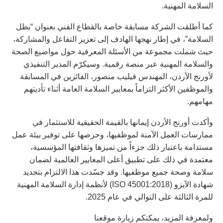
السلامة المهنية.
كما أطلقت الشركة مسابقة خاصة بالقطاع الفني بعنوان “بطل
السلامة”، في إطار نهجها الهادف إلى تعزيز التفاعل والمشاركة،
حيث شملت مجموعة من الأسئلة المعرفية حول مواضيع الصحة
والسلامة المهنية عبر منصة رقمية. وسيكرّم المدير التنفيذي
لأورنج الأردن، المهندس فيليب منصور، الفائزين في المسابقة
والموظفين الأكثر التزاماً بمعايير السلامة العامة أثناء تأديتهم
مهامهم.
وأكدت أورنج الأردن إيمانها بالقيمة الحقيقية للاستثمار في
ممارسات العمل الآمنة لموظفيها، وحرصها على توفير بيئة عمل
مستدامة باعتبار ذلك جزءاً من تميزها وثقافتها المؤسسية،
معتمدة في ذلك على تطبيق أعلى المعايير العالمية لضمان
سلامة وصحة جميع موظفيها. وقد جسّدت هذا الالتزام بتجديد
شهادة الآيزو (ISO 45001:2018) لأنظمة إدارة السلامة المهنية
للمرة الثالثة على التوالي في عام 2025.
ولمعرفة المزيد، يمكنكم زيارة موقعنا