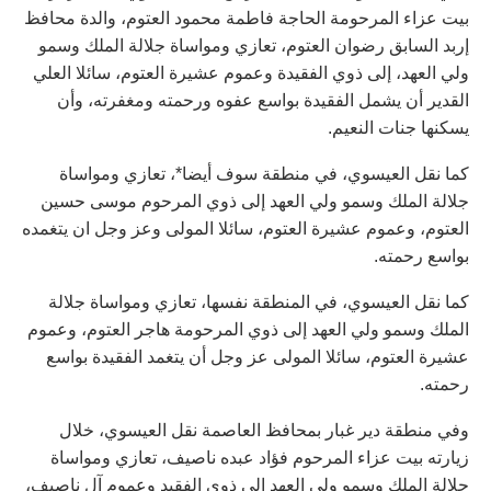
بيت عزاء المرحومة الحاجة فاطمة محمود العتوم، والدة محافظ
إربد السابق رضوان العتوم، تعازي ومواساة جلالة الملك وسمو
ولي العهد، إلى ذوي الفقيدة وعموم عشيرة العتوم، سائلا العلي
القدير أن يشمل الفقيدة بواسع عفوه ورحمته ومغفرته، وأن
يسكنها جنات النعيم.
كما نقل العيسوي، في منطقة سوف أيضا*، تعازي ومواساة
جلالة الملك وسمو ولي العهد إلى ذوي المرحوم موسى حسين
العتوم، وعموم عشيرة العتوم، سائلا المولى وعز وجل ان يتغمده
بواسع رحمته.
كما نقل العيسوي، في المنطقة نفسها، تعازي ومواساة جلالة
الملك وسمو ولي العهد إلى ذوي المرحومة هاجر العتوم، وعموم
عشيرة العتوم، سائلا المولى عز وجل أن يتغمد الفقيدة بواسع
رحمته.
وفي منطقة دير غبار بمحافظ العاصمة نقل العيسوي، خلال
زيارته بيت عزاء المرحوم فؤاد عبده ناصيف، تعازي ومواساة
جلالة الملك وسمو ولي العهد إلى ذوي الفقيد وعموم آل ناصيف،