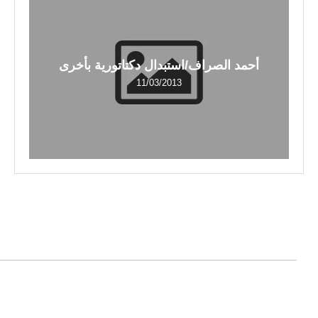
أحمد الصراف/استبدال دكتاتورية بأخرى
11/03/2013