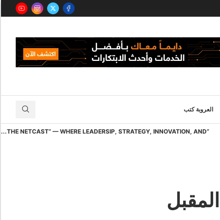
العروبة كتب
“THE NETCAST” — WHERE LEADERSIP, STRATEGY, INNOVATION, AND...