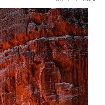
A+
01/06/2026
A-