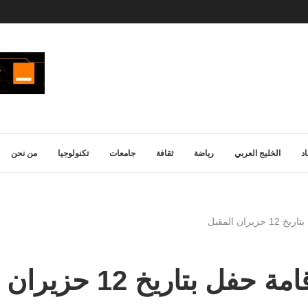
د
الخليج العربي
رياضة
ثقافة
جامعات
تكنولوجيا
من نحن
ران المقبل
تاريخ 12 حزيران المقبل