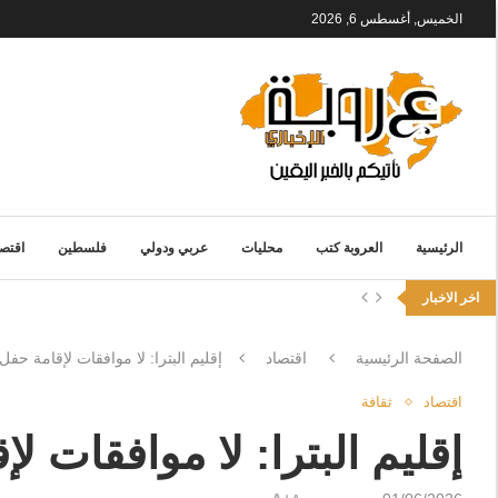
الخميس, أغسطس 6, 2026
الرئيسية
العروبة كتب
محليات
عربي ودولي
فلسطين
اقتصا
اخر الاخبار
الصفحة الرئيسية
اقتصاد
إقليم البترا: لا موافقات لإقامة حفل بتاريخ 12 حزي
اقتصاد
ثقافة
إقليم البترا: لا موافقات لإقامة حفل ب