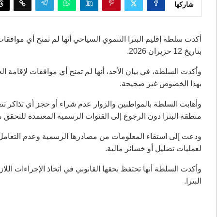
شاركها
أكدت سلطة إقليم البترا التنموي السياحي أنها لم تمنح أي موافقات 
بتاريخ 12 حزيران 2026.
وأكدت السلطة، في بيان الأحد، أنها لم تمنح أي موافقات لإقامة الح
بهذا الخصوص غير صحيحة.
وأهابت السلطة بالمواطنين والزوار عدم شراء أو حجز أي تذاكر تتع
منطقة البترا دون الرجوع إلى القنوات الرسمية المعتمدة للتحقق 
ودعت إلى استقاء المعلومات من مصادرها الرسمية وعدم التعامل مع
لعمليات تضليل أو خسائر مالية.
وأكدت السلطة أنها تحتفظ بحقها القانوني في اتخاذ الإجراءات اللا
البترا.