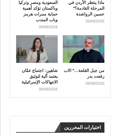
ماذا ينتظر الأردن في
السعودية ومصر وتركيا
المرحلة القادمة؟*
وباكستان تؤكد أهمية
حسين الرواشدة
حماية ممرات هرمز
وباب المندب
06/08/2026
06/08/2026
من جبل القلعة…* الاب
شاهين: اجتماع عمّان
رفعت بدر
يعتمد آلية لتوثيق
الانتهاكات الإسرائيلية
06/08/2026
06/08/2026
اختيارات المحررين