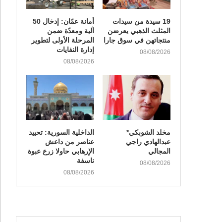
19 سيدة من سيدات
أمانة عمّان: إدخال 50
المثلث الذهبي يعرضن
آلية ومعدّة ضمن
منتجاتهن في سوق جارا
المرحلة الأولى لتطوير
إدارة النفايات
08/08/2026
08/08/2026
مخلد الشوبكي*
الداخلية السورية: تحييد
عبدالهادي راجي
عناصر من داعش
المجالي
الإرهابي حاولا زرع عبوة
ناسفة
08/08/2026
08/08/2026