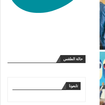
حالة الطقس
تابعونا