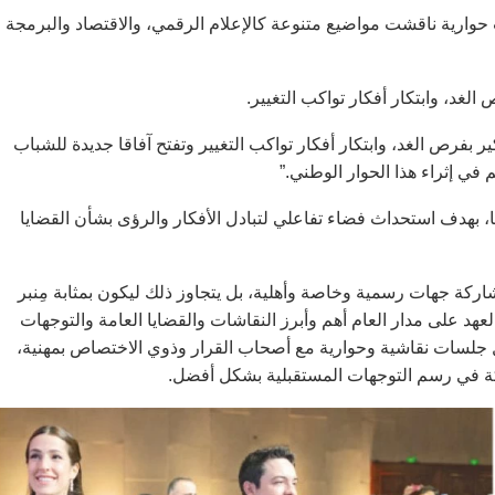
ارية ناقشت مواضيع متنوعة كالإعلام الرقمي، والاقتصاد والبرمجة
لغد، وابتكار أفكار تواكب التغيير.
فرص الغد، وابتكار أفكار تواكب التغيير وتفتح آفاقا جديدة للشباب
 إثراء هذا الحوار الوطني.”
، بهدف استحداث فضاء تفاعلي لتبادل الأفكار والرؤى بشأن القضايا
مشاركة جهات رسمية وخاصة وأهلية، بل يتجاوز ذلك ليكون بمثابة مِنبر
 على مدار العام أهم وأبرز النقاشات والقضايا العامة والتوجهات
لال جلسات نقاشية وحوارية مع أصحاب القرار وذوي الاختصاص بمهنية،
ركة في رسم التوجهات المستقبلية بشكل أفضل.