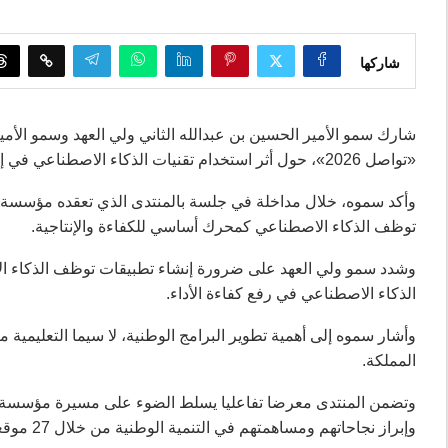
شاركها
شارك سمو الأمير الحسين بن عبدالله الثاني ولي العهد وسمو ال
«تواصل 2026»، حول أثر استخدام تقنيات الذكاء الاصطناعي في إنتاجية القطاعات.
وأكد سموه، خلال مداخلة في جلسة بالمنتدى الذي تعقده مؤسسة ول
توظف الذكاء الاصطناعي كمحرك أساسي للكفاءة والإنتاجية.
وشدد سمو ولي العهد على ضرورة إنشاء تطبيقات توظف الذكاء الا
الذكاء الاصطناعي في رفع كفاءة الأداء.
وأشار سموه إلى أهمية تطوير البرامج الوطنية، لا سيما التعليمية 
المملكة.
وتضمن المنتدى معرضا تفاعليا يسلط الضوء على مسيرة مؤسسة و
وإبراز نجاحاتهم ومساهمتهم في التنمية الوطنية من خلال 27 موقعا تابعا لها في مختلف مناطق المملكة.