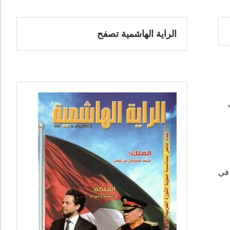
الراية الهاشمية تصفح
 في