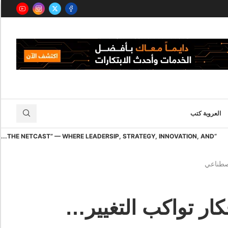
العروبة كتب
“THE NETCAST” — WHERE LEADERSIP, STRATEGY, INNOVATION, AND...
اصطناعي
كار تواكب التغيير…