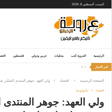
السبت, أغسطس 8, 2026
الرئيسية
العروبة كتب
محليات
عربي ودولي
فلسطين
اقتصا
اخر الاخبار
الصفحة الرئيسية
اقتصاد
ولي العهد: جوهر المنتدى التفكير ب
اقتصاد
تكنولوجيا
ولي العهد: جوهر المنتدى ا