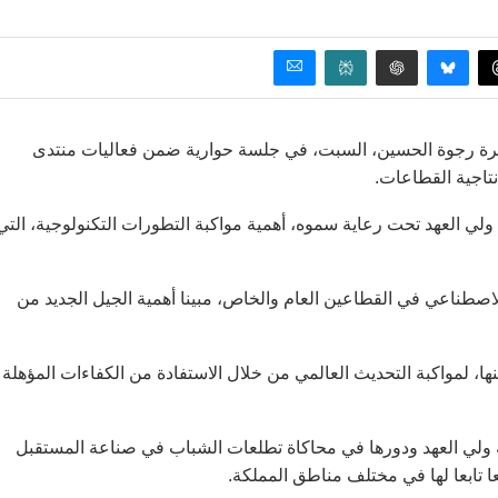
أميرة رجوة الحسين، السبت، في جلسة حوارية ضمن فعاليات منتدى
ي العهد تحت رعاية سموه، أهمية مواكبة التطورات التكنولوجية، التي
صطناعي في القطاعين العام والخاص، مبينا أهمية الجيل الجديد من
منها، لمواكبة التحديث العالمي من خلال الاستفادة من الكفاءات المؤهلة
لي العهد ودورها في محاكاة تطلعات الشباب في صناعة المستقبل