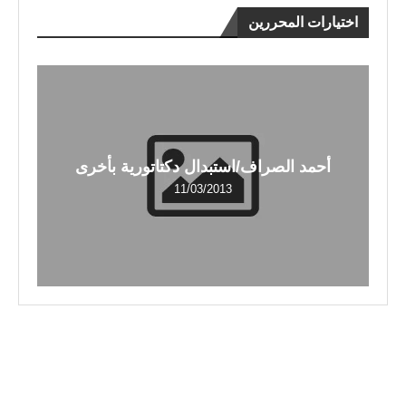
اختيارات المحررين
أحمد الصراف/استبدال دكتاتورية بأخرى
11/03/2013