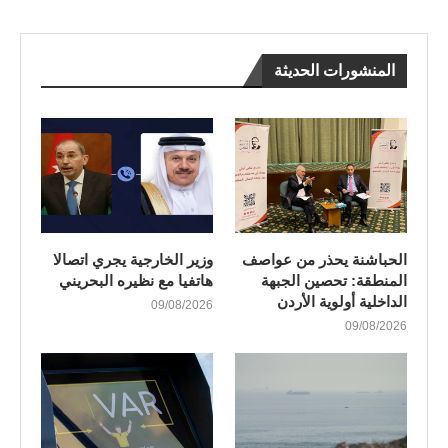
المنشورات الحديثة
الحباشنة يحذر من عواصف
وزير الخارجية يجري اتصالا
المنطقة: تحصين الجبهة
هاتفيا مع نظيره البحريني
الداخلية أولوية الأردن
09/08/2026
09/08/2026