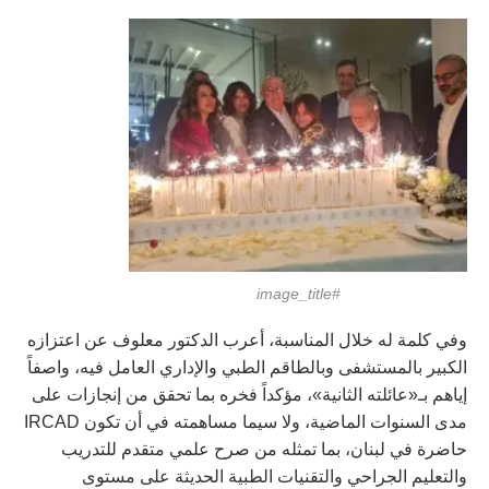
#image_title
وفي كلمة له خلال المناسبة، أعرب الدكتور معلوف عن اعتزازه
الكبير بالمستشفى وبالطاقم الطبي والإداري العامل فيه، واصفاً
إياهم بـ«عائلته الثانية»، مؤكداً فخره بما تحقق من إنجازات على
مدى السنوات الماضية، ولا سيما مساهمته في أن تكون IRCAD
حاضرة في لبنان، بما تمثله من صرح علمي متقدم للتدريب
والتعليم الجراحي والتقنيات الطبية الحديثة على مستوى