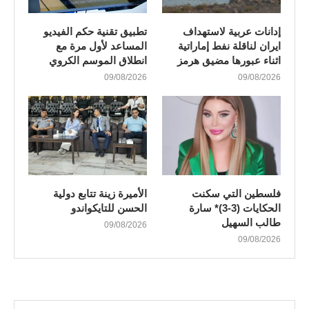
إدانات عربية لاستهداف
تطبيق تقنية حكم الفيديو
ايران لناقلة نفط إماراتية
المساعد لأول مرة مع
اثناء عبورها مضيق هرمز
انطلاق الموسم الكروي
09/08/2026
09/08/2026
فلسطين التي سكنت
الأميرة زينة تتابع دولية
الحكايات (3-3)* سارة
الحسن للتايكواندو
طالب السهيل
09/08/2026
09/08/2026