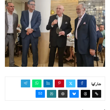
شاركها