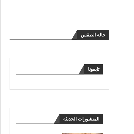
حالة الطقس
تابعونا
المنشورات الحديثة