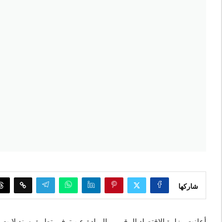
شاركها