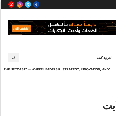
العروبة كتب
“THE NETCAST” — WHERE LEADERSIP, STRATEGY, INNOVATION, AND...
ايت