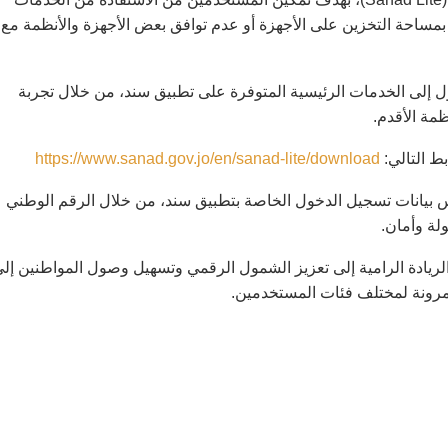
مساحة التخزين على الأجهزة أو عدم توافق بعض الأجهزة والأنظمة مع
ل إلى الخدمات الرئيسية المتوفرة على تطبيق سند، من خلال تجربة
ظمة الأقدم.
ط التالي:
https://www.sanad.gov.jo/en/sanad-lite/download
س بيانات تسجيل الدخول الخاصة بتطبيق سند، من خلال الرقم الوطني
لة وأمان.
لريادة الرامية إلى تعزيز الشمول الرقمي وتسهيل وصول المواطنين إل
ومرونة لمختلف فئات المستخدمين.