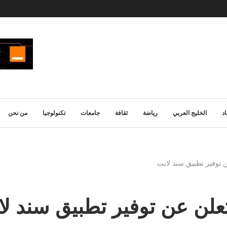
د
الخليج العربي
رياضة
ثقافة
جامعات
تكنولوجيا
من نحن
ن توفير تطبيق سند لايت
تعلن عن توفير تطبيق سند ل