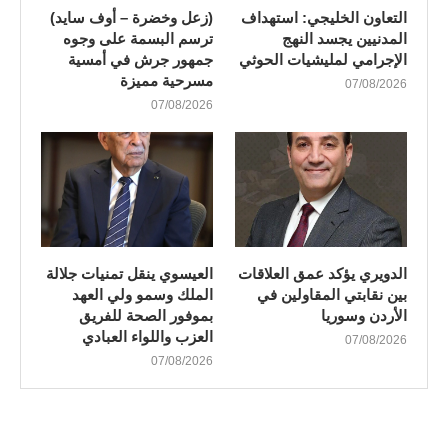
التعاون الخليجي: استهداف
(زعل وخضرة – أوف سايد)
المدنيين يجسد النهج
ترسم البسمة على وجوه
الإجرامي لمليشيات الحوثي
جمهور جرش في أمسية
مسرحية مميزة
07/08/2026
07/08/2026
الدويري يؤكد عمق العلاقات
العيسوي ينقل تمنيات جلالة
بين نقابتي المقاولين في
الملك وسمو ولي العهد
الأردن وسوريا
بموفور الصحة للفريق
العزب واللواء العبادي
07/08/2026
07/08/2026