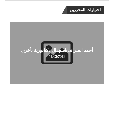
اختيارات المحررين
أحمد الصراف/استبدال دكتاتورية بأخرى
11/03/2013