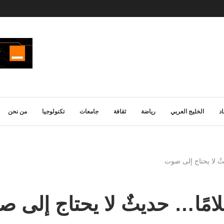
د
الخليج العربي
رياضة
ثقافة
جامعات
تكنولوجيا
من نحن
ثٌ لا يحتاج إلى صوت
لامًا… حديثٌ لا يحتاج إلى 