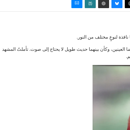
 نافذة لنوعٍ مختلف من النور.
 العينين، وكأن بينهما حديث طويل لا يحتاج إلى صوت. تأملتُ المشهد
.