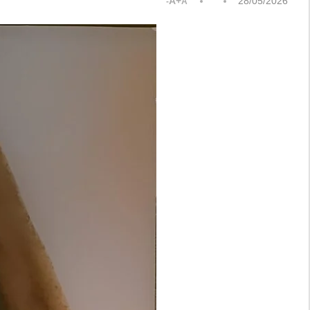
A+
28/05/2026
A-