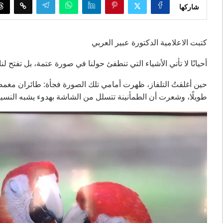
شاركها
كتبت الاعلامية الدكتورة عبير العربي
أحيانًا لا تأتي الأشياء التي تنطفئ حولنا في صورة عتمة، بل تفتح لنا
حين أغلقتُ التلفاز، ظهرت أمامي تلك الصورة فجأة: طائران مغمضا
طويلًا، وشعرت أن الطمأنينة تتسلل من الشاشة بهدوء يشبه النسيم