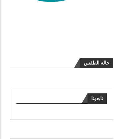
حالة الطقس
تابعونا