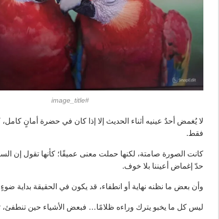
#image_title
لا يُغمض أحدٌ عينيه أثناء الحديث إلا إذا كان في حضرة أمانٍ كامل، 
فقط.
كانت الصورة صامتة، لكنها حملت معنى عميقًا؛ كأنها تقول إن السك
حدّ إغماض أعيننا بلا خوف.
وأن بعض ما نظنه نهاية أو انطفاء، قد يكون في الحقيقة بداية ضوءٍ 
ليس كل ما يخبو يترك وراءه ظلامًا… فبعض الأشياء حين تنطفئ، تك