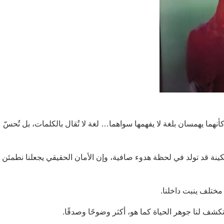
كأنهما يهمسان بلغة لا يفهمها سواهما… لغة لا تُقال بالكلمات، بل تُحسّ
ينة قد تولد في لحظة هدوء صافية، وإن الأمان الحقيقي يجعلنا نطمئن 
مختلف ينبت داخلنا.
شف لنا جوهر الحياة كما هو، أكثر وضوحًا وصدقًا.