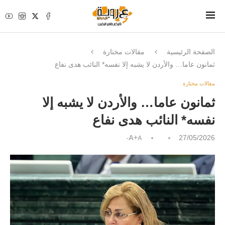
الصفحة الرئيسية
مقالات مختارة
ثمانون عاما… والأردن لا يشبه إلا نفسه* النائب هدى نفاع
مقالات مختارة
ثمانون عاما… والأردن لا يشبه إلا
نفسه* النائب هدى نفاع
A+
27/05/2026
A-