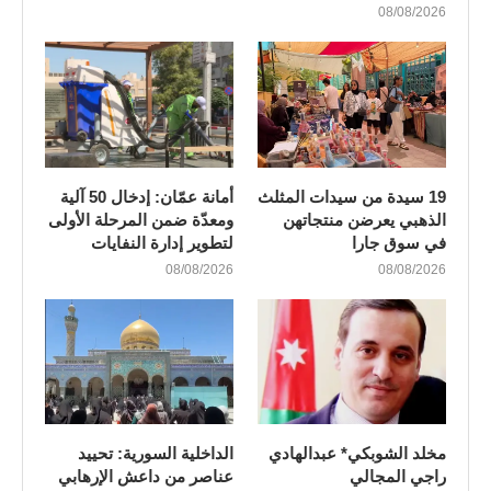
08/08/2026
19 سيدة من سيدات المثلث
أمانة عمّان: إدخال 50 آلية
الذهبي يعرضن منتجاتهن
ومعدّة ضمن المرحلة الأولى
في سوق جارا
لتطوير إدارة النفايات
08/08/2026
08/08/2026
مخلد الشوبكي* عبدالهادي
الداخلية السورية: تحييد
راجي المجالي
عناصر من داعش الإرهابي