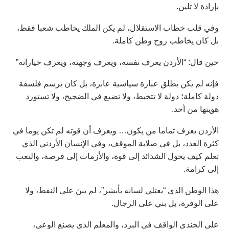
بإرادة لا تلين.
وفي قلب خطاب الاستقلال، لم يكن الملك يخاطب شعبا فقط،
بل كان يخاطب روح وطن كاملة.
حين قال: “الأردن يعرف نفسه، ويعرف وجهته، ويعرف خياراته”
فإنه لم يكن يطلق عبارة سياسية عابرة، بل كان يرسم فلسفة
دولة كاملة؛ دولة لا تتخبط، ولا تضيع في الضجيج، ولا تستورد
هويتها من أحد.
الأردن يعرف تماما من يكون… ويعرف أن قوته لم تكن يوما في
كثرة العدد، بل في صلابة الموقف، وفي الإنسان الأردني الذي
تعلم كيف يحول الشدائد إلى قوة، والأزمات إلى فرصة، والتعب
إلى كرامة.
هذا الوطن الذي “يعتلي لسانه بأبشر”، لم يبنَ على النفط، ولا
على الوفرة، بل بني على الرجال.
على الجندي الواقف في البرد، والمعلم الذي يصنع الوعي،