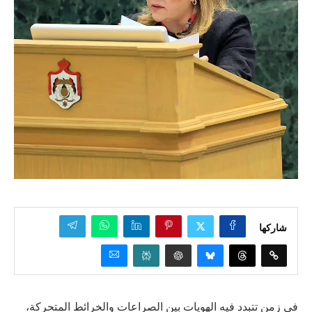
شاركها
في زمنٍ تتبدد فيه الهويات بين الصراعات والخرائط المتحركة،