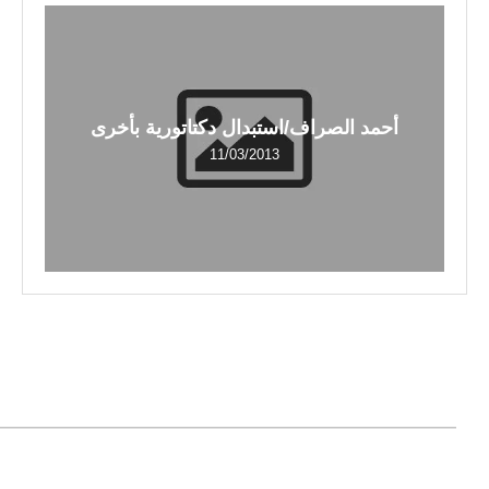
أحمد الصراف/استبدال دكتاتورية بأخرى
11/03/2013