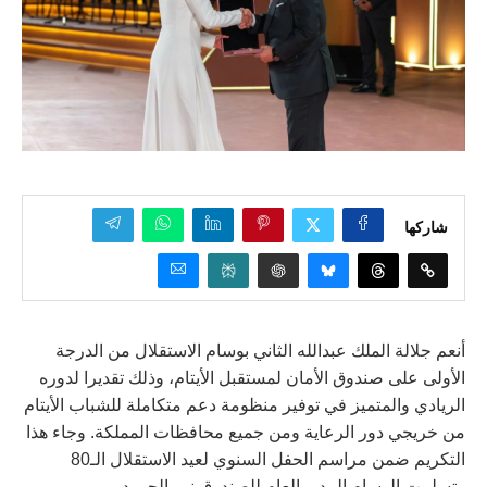
شاركها
أنعم جلالة الملك عبدالله الثاني بوسام الاستقلال من الدرجة
الأولى على صندوق الأمان لمستقبل الأيتام، وذلك تقديرا لدوره
الريادي والمتميز في توفير منظومة دعم متكاملة للشباب الأيتام
من خريجي دور الرعاية ومن جميع محافظات المملكة. وجاء هذا
التكريم ضمن مراسم الحفل السنوي لعيد الاستقلال الـ80
وتسلمت الوسام المدير العام للصندوق نور الحمود.