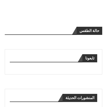
حالة الطقس
تابعونا
المنشورات الحديثة