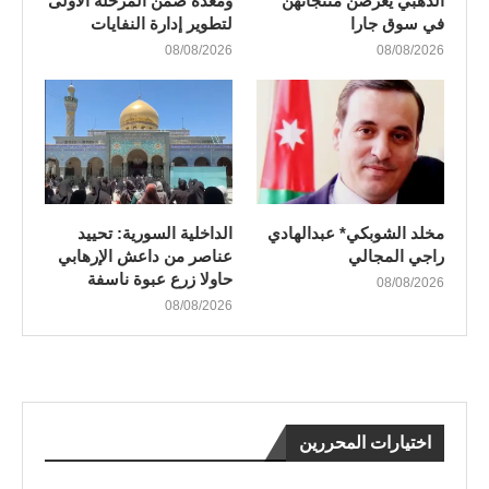
الذهبي يعرضن منتجاتهن
ومعدّة ضمن المرحلة الأولى
في سوق جارا
لتطوير إدارة النفايات
08/08/2026
08/08/2026
مخلد الشوبكي* عبدالهادي
الداخلية السورية: تحييد
راجي المجالي
عناصر من داعش الإرهابي
حاولا زرع عبوة ناسفة
08/08/2026
08/08/2026
اختيارات المحررين