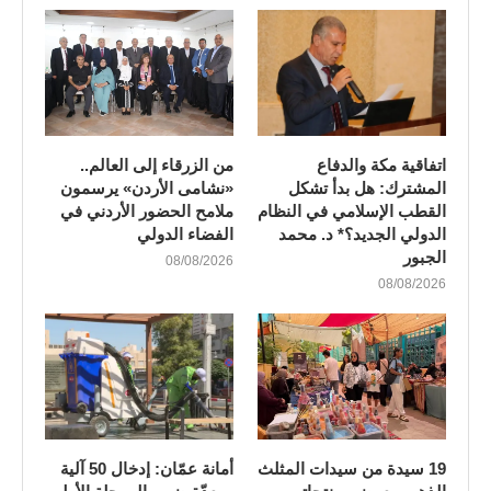
اتفاقية مكة والدفاع
من الزرقاء إلى العالم..
المشترك: هل بدأ تشكل
«نشامى الأردن» يرسمون
القطب الإسلامي في النظام
ملامح الحضور الأردني في
الدولي الجديد؟* د. محمد
الفضاء الدولي
الجبور
08/08/2026
08/08/2026
19 سيدة من سيدات المثلث
أمانة عمّان: إدخال 50 آلية