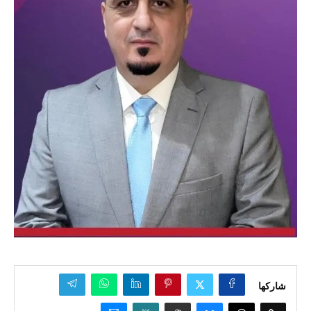
شاركها