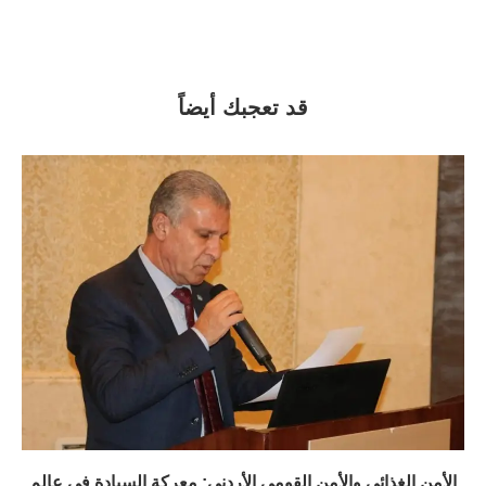
قد تعجبك أيضاً
الأمن الغذائي والأمن القومي الأردني: معركة السيادة في عالم