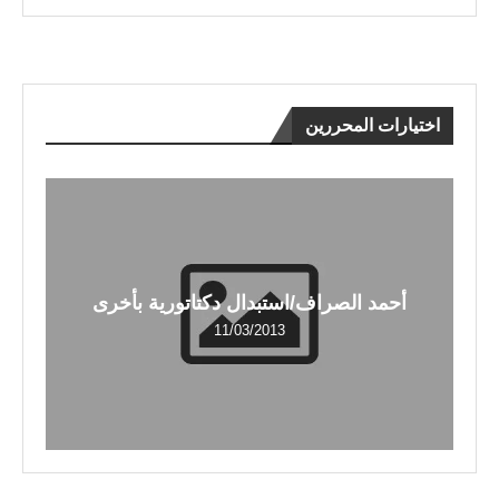
اختيارات المحررين
أحمد الصراف/استبدال دكتاتورية بأخرى
11/03/2013