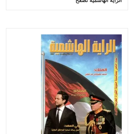
الراية الهاشمية تصفح