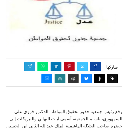
شاركها
رفع رئيس جمعية جذور لحقوق المواطن الدكتور فوزي علي
السمهوري، باسـم الجمعية، أسمى آيات التهاني والتبريكات إلى
حضرة صاحب الجلالة الهاشمية الملك عبدالله الثاني ابن الحسين