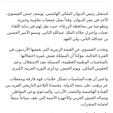
استقبل رئيس الديوان الملكي الهاشمي، يوسف حسن العيسوي،
الأحد في مقر الديوان، وفداً يمثل جمعيات تعاونية وخيرية
وتطوعية من محافظة الزرقاء، حيث نقل لهم في بداية اللقاء
تحيات واعتزاز جلالة الملك عبدالله الثاني، وسمو الأمير الحسين
بن عبدالله الثاني، ولي العهد.
وتحدث العيسوي عن القيمة الرمزية التي يعيشها الأردنيون في
الفترة الحالية، مؤكداً أن المملكة تعيش غمرة احتفالاتها
بالمناسبات الوطنية العظيمة، المتمثلة بعيد الاستقلال، وعيد
الجلوس الملكي، ويوم الجيش، وذكرى الثورة العربية الكبرى.
واعتبر أن هذه المناسبات تشكل علامات قوة فارقة ومحطات
عز برهنت على منعة الدولة، مجسدةً التلاحم التاريخي الفريد بين
القيادة الهاشمية والشعب الأردني، والمدعوم بوعي المواطن
وبسالة الجيش العربي والأجهزة الأمنية التي تقف سياجاً منيعاً
لحماية المنجزات.