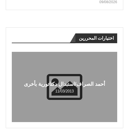
09/08/2026
اختيارات المحررين
أحمد الصراف/استبدال دكتاتورية بأخرى
11/03/2013