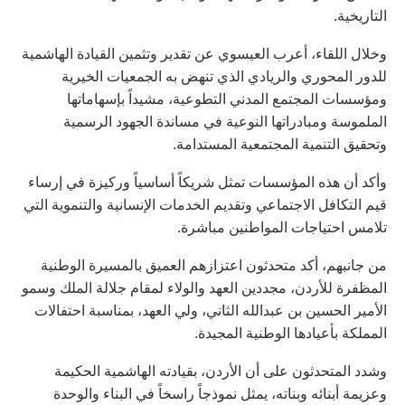
التاريخية.
وخلال اللقاء، أعرب العيسوي عن تقدير وتثمين القيادة الهاشمية
للدور المحوري والريادي الذي تنهض به الجمعيات الخيرية
ومؤسسات المجتمع المدني التطوعية، مشيداً بإسهاماتها
الملموسة ومبادراتها النوعية في مساندة الجهود الرسمية
وتحقيق التنمية المجتمعية المستدامة.
وأكد أن هذه المؤسسات تمثل شريكاً أساسياً وركيزة في إرساء
قيم التكافل الاجتماعي وتقديم الخدمات الإنسانية والتنموية التي
تلامس احتياجات المواطنين مباشرة.
من جانبهم، أكد متحدثون اعتزازهم العميق بالمسيرة الوطنية
المظفرة للأردن، مجددين العهد والولاء لمقام جلالة الملك وسمو
الأمير الحسين بن عبدالله الثاني، ولي العهد، بمناسبة احتفالات
المملكة بأعيادها الوطنية المجيدة.
وشدد المتحدثون على أن الأردن، بقيادته الهاشمية الحكيمة
وعزيمة أبنائه وبناته، يمثل نموذجاً راسخاً في البناء والوحدة