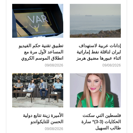
إدانات عربية لاستهداف
تطبيق تقنية حكم الفيديو
ايران لناقلة نفط إماراتية
المساعد لأول مرة مع
اثناء عبورها مضيق هرمز
انطلاق الموسم الكروي
09/08/2026
09/08/2026
فلسطين التي سكنت
الأميرة زينة تتابع دولية
الحكايات (3-3)* سارة
الحسن للتايكواندو
طالب السهيل
09/08/2026