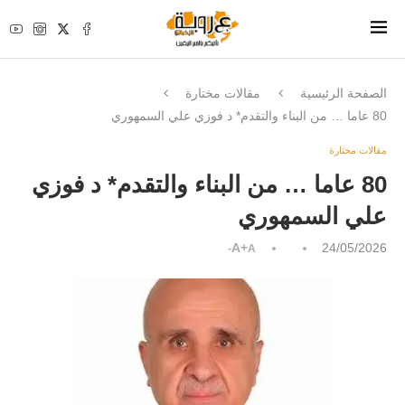
الصفحة الرئيسية
مقالات مختارة
80 عاما … من البناء والتقدم* د فوزي علي السمهوري
مقالات مختارة
80 عاما … من البناء والتقدم* د فوزي
علي السمهوري
A+
24/05/2026
A-