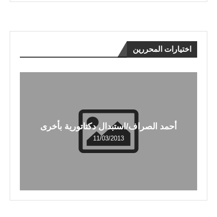
اختيارات المحررين
أحمد الصراف/استبدال دكتاتورية بأخرى
11/03/2013