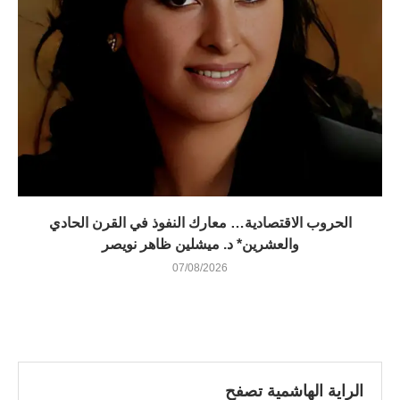
الحروب الاقتصادية… معارك النفوذ في القرن الحادي
والعشرين* د. ميشلين ظاهر نويصر
07/08/2026
الراية الهاشمية تصفح