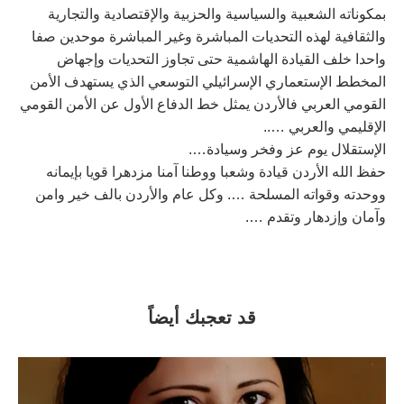
بمكوناته الشعبية والسياسية والحزبية والإقتصادية والتجارية
والثقافية لهذه التحديات المباشرة وغير المباشرة موحدين صفا
واحدا خلف القيادة الهاشمية حتى تجاوز التحديات وإجهاض
المخطط الإستعماري الإسرائيلي التوسعي الذي يستهدف الأمن
القومي العربي فالأردن يمثل خط الدفاع الأول عن الأمن القومي
الإقليمي والعربي …..
الإستقلال يوم عز وفخر وسيادة….
حفظ الله الأردن قيادة وشعبا ووطنا آمنا مزدهرا قويا بإيمانه
ووحدته وقواته المسلحة …. وكل عام والأردن بالف خير وامن
وآمان وإزدهار وتقدم ….
قد تعجبك أيضاً