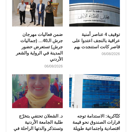
توقيف 4 عناصر أمنية
ضمن فعاليات مهرجان
عراقية بالنجف اعتدوا على
جرش الـ40… (جماليات
قاصر كانت استنجدت بهم
جرش) تستعرض حضور
المدينة في الرواية والشعر
06/08/2026
الأردني
06/08/2026
كنّاكرية: الاستدامة توجه
د. الشعلان تحتفي بتخرّج
قرارات الصندوق نحو قيمة
طلبة الجامعة الأردنية
اقتصادية واجتماعية طويلة
وتستذكر والدتها الراحلة في