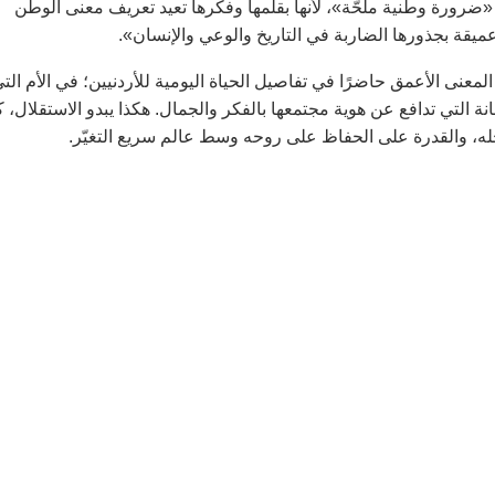
 «ضرورة وطنية ملحّة»، لأنها بقلمها وفكرها تعيد تعريف معنى الوطن
 وعميقة بجذورها الضاربة في التاريخ والوعي والإنسان».
المعنى الأعمق حاضرًا في تفاصيل الحياة اليومية للأردنيين؛ في الأم الت
انة التي تدافع عن هوية مجتمعها بالفكر والجمال. هكذا يبدو الاستقلال، ك
ه، والقدرة على الحفاظ على روحه وسط عالم سريع التغيّر.