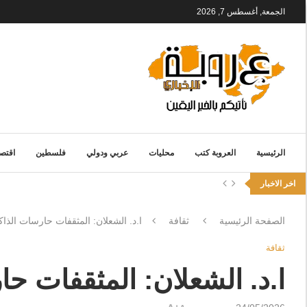
الجمعة, أغسطس 7, 2026
الرئيسية
العروبة كتب
محليات
عربي ودولي
فلسطين
اقتصا
اخر الاخبار
الصفحة الرئيسية
ثقافة
ا.د. الشعلان: المثقفات حارسات الذاك
ثقافة
ا.د. الشعلان: المثقفات حا