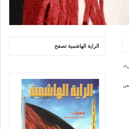
الراية الهاشمية تصفح
ي»،
من