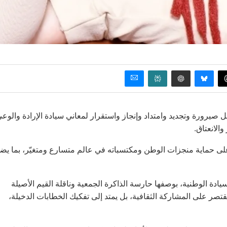
عل صيرورة وتجديد وامتداد وإنجاز واستقرار لمعاني سيادة الإرادة والوع
الانعتاق.
على حماية منجزات الوطن ومكتسباته في عالم متسارع ومتغيّر، بما يض
يادة الوطنية، بوصفها حارسة الذاكرة الجمعية وناقلة القيم الأصيلة
قتصر على المشاركة الثقافية، بل يمتد إلى تفكيك الخطابات الدخيلة،