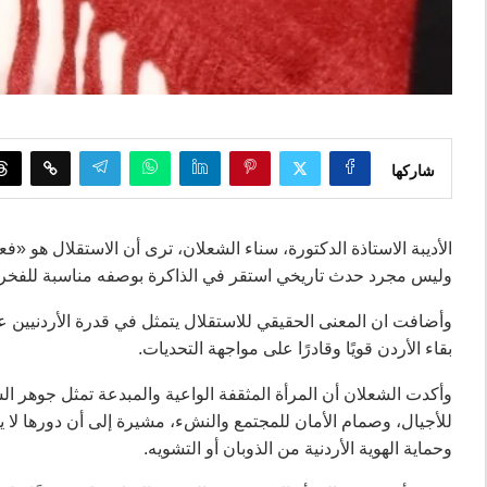
شاركها
الأديبة الاستاذة الدكتورة، سناء الشعلان، ترى أن الاستقلال هو «ف
وليس مجرد حدث تاريخي استقر في الذاكرة بوصفه مناسبة للفخر و
وأضافت ان المعنى الحقيقي للاستقلال يتمثل في قدرة الأردنيين 
بقاء الأردن قويًا وقادرًا على مواجهة التحديات.
وأكدت الشعلان أن المرأة المثقفة الواعية والمبدعة تمثل جوهر الس
للأجيال، وصمام الأمان للمجتمع والنشء، مشيرة إلى أن دورها لا ي
وحماية الهوية الأردنية من الذوبان أو التشويه.