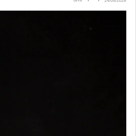
A+
24/05/2026
A-