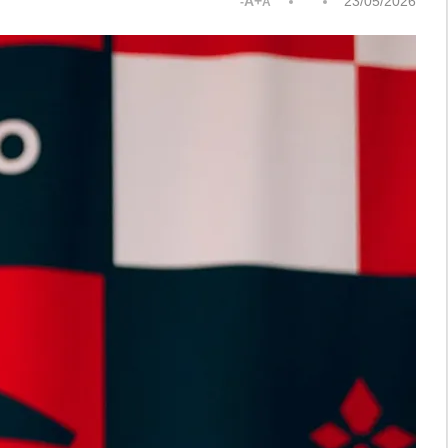
A+
23/05/2026
A-