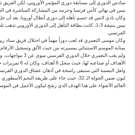
سادس الدوري إلى مسابقة دوري المؤتمر الأوروبي، لكن الفريق ت
نيس في نهائي كأس فرنسا وحرمه من المشاركة المباشرة في الدو
وكان نادي لانس قد حسم تأهله إلى دوري أبطال أوروبا، بعد أن ح
نيس بنتيجة 3-1، كانت بطاقة التأهل إلى الدوري الأوروبي
الفرنسي.
بمثابة الموسم الاستثنائي بمسيرته من حيث الألق وتسجيل الأرقام.
ولم يغب التعمري خل
الأهداف أو صناعته لها، حيث سجل 6 أهداف، وكان له 6 تمريرات حاسمة.
ولعل البصمة التي ستبقى راسخة في أذهان عشاق الدوري الفرنس
ليون ضمن الجولة الـ 32، حيث جاء على طريقة ال
العالم الأضواء على هذا الهدف الذي رشح ليكون الأجمل في الموس