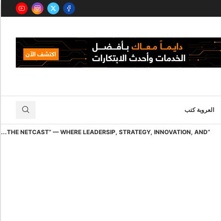
العروبة كتب
“THE NETCAST” — WHERE LEADERSIP, STRATEGY, INNOVATION, AND...