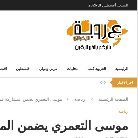
السبت, أغسطس 8, 2026
الرئيسية
العروبة كتب
محليات
عربي ودولي
فلسطين
اقتصا
اخر الاخبار
الصفحة الرئيسية
رياضة
موسى التعمري يضمن المشاركة في 
رياضة
موسى التعمري يضمن المش