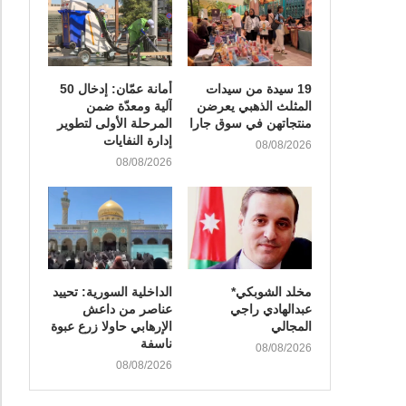
19 سيدة من سيدات
أمانة عمّان: إدخال 50
المثلث الذهبي يعرضن
آلية ومعدّة ضمن
منتجاتهن في سوق جارا
المرحلة الأولى لتطوير
إدارة النفايات
08/08/2026
08/08/2026
مخلد الشوبكي*
الداخلية السورية: تحييد
عبدالهادي راجي
عناصر من داعش
المجالي
الإرهابي حاولا زرع عبوة
ناسفة
08/08/2026
08/08/2026