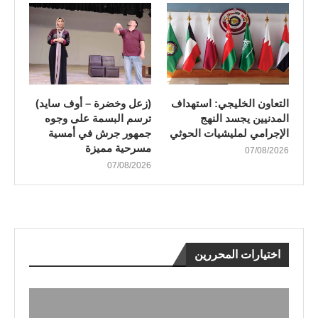
التعاون الخليجي: استهداف
(زعل وخضرة – أوف سايد)
المدنيين يجسد النهج
ترسم البسمة على وجوه
الإجرامي لمليشيات الحوثي
جمهور جرش في أمسية
مسرحية مميزة
07/08/2026
07/08/2026
اختيارات المحررين