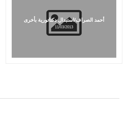
أحمد الصراف/استبدال دكتاتورية بأخرى
11/03/2013