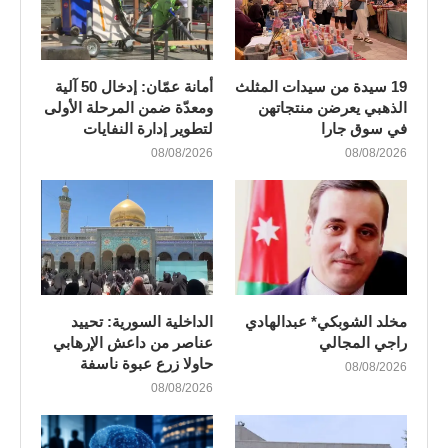
19 سيدة من سيدات المثلث
أمانة عمّان: إدخال 50 آلية
الذهبي يعرضن منتجاتهن
ومعدّة ضمن المرحلة الأولى
في سوق جارا
لتطوير إدارة النفايات
08/08/2026
08/08/2026
مخلد الشوبكي* عبدالهادي
الداخلية السورية: تحييد
راجي المجالي
عناصر من داعش الإرهابي
حاولا زرع عبوة ناسفة
08/08/2026
08/08/2026