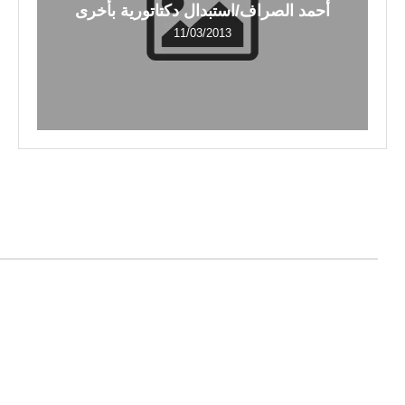
أحمد الصراف/استبدال دكتاتورية بأخرى
11/03/2013