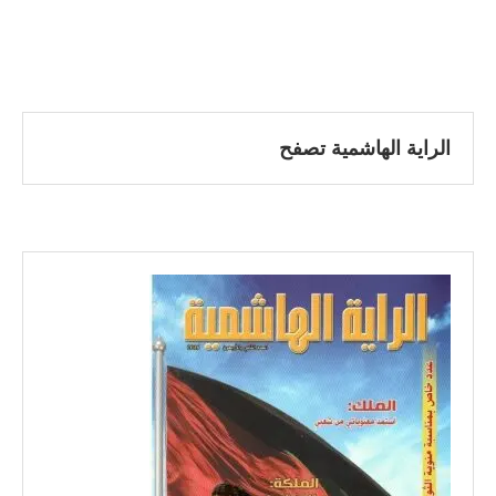
الراية الهاشمية تصفح