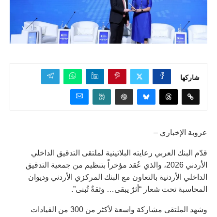
شاركها
عروبة الإخباري –
قدّم البنك العربي رعايته البلاتينية لملتقى التدقيق الداخلي
الأردني 2026، والذي عُقد مؤخراً بتنظيم من جمعية التدقيق
الداخلي الأردنية بالتعاون مع البنك المركزي الأردني وديوان
المحاسبة تحت شعار “أثرٌ يبقى… وثقةٌ تُبنى”.
وشهد الملتقى مشاركة واسعة لأكثر من 300 من القيادات