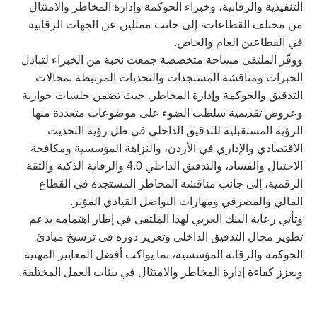
التنفيذية والرقابية، وخبراء الحوكمة وإدارة المخاطر والامتثال
من مختلف القطاعات، إلى جانب ممثلين عن الجهات الرقابية
في القطاعين العام والخاص.
ووفّر الملتقى مساحة متخصصة جمعت نخبة من الخبراء لتبادل
الخبرات ومناقشة المستجدات والتحديات المرتبطة بمجالات
التدقيق والحوكمة وإدارة المخاطر. حيث تضمن جلسات حوارية
وعروض تقديمية سلطت الضوء على موضوعات متعددة منها
الرؤية المستقبلية للتدقيق الداخلي في ظل رؤية التحديث
الاقتصادي والإداري في الأردن، والنزاهة المؤسسية ومكافحة
الاحتيال والفساد، والتدقيق الداخلي 4.0 والرقابة الذكية والثقة
الرقمية، إلى جانب مناقشة المخاطر المستجدة في القطاع
المالي والمصرفي ومهارات التواصل القيادي المؤثر.
وتأتي رعاية البنك العربي لهذا الملتقى في إطار اهتمامه بدعم
تطوير مجال التدقيق الداخلي وتعزيز دوره في ترسيخ مبادئ
الحوكمة والرقابة المؤسسية، بما يواكب أفضل المعايير المهنية
ويعزز كفاءة إدارة المخاطر والامتثال في بيئات العمل المختلفة.