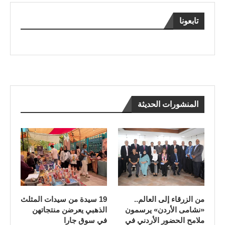
تابعونا
المنشورات الحديثة
من الزرقاء إلى العالم..
19 سيدة من سيدات المثلث
«نشامى الأردن» يرسمون
الذهبي يعرضن منتجاتهن
ملامح الحضور الأردني في
في سوق جارا