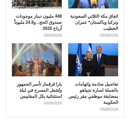
اتفاق مكة الثلاثي السعودية
448 مليون دينار موجودات
وتركيا وباكستان* عمران
صندوق الحج.. و24.9 مليوناً
الخطيب
أرباح 2025
09/08/2026
09/08/2026
تفاصيل صادمة واتهامات
يارا قرقماز تأسر الجمهور
بالجملة لسارة نتنياهو
وتُشعل المسرح في ليلة
بمضايقة موظفي مقر رئيس
استثنائية بكل المقاييس
الحكومة
09/08/2026
09/08/2026