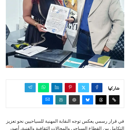
شاركها
في قرار رسمي يعكس توجه النقابة المهنية للسياحيين نحو تعزيز
التكامل بين القطاع السياحي والمجالات الثقافية والفنية، أصدر