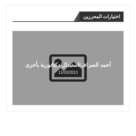
اختيارات المحررين
أحمد الصراف/استبدال دكتاتورية بأخرى
11/03/2013