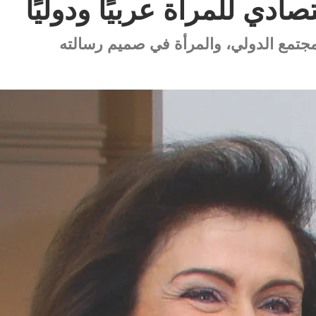
صادي للمرأة عربيًا ودوليًا
لمجتمع الدولي، والمرأة في صميم رسالته