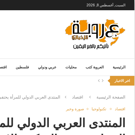
السبت, أغسطس 8, 2026
الرئيسية
العروبة كتب
محليات
عربي ودولي
فلسطين
اقتصا
اخر الاخبار
الصفحة الرئيسية
اقتصاد
المنتدى العربي الدولي للمرأة يحتفي بمرور 25 عاماً من الريادة في دعم القيادة النسائية ودفع التمكين الاقتص
اقتصاد
تكنولوجيا
صورة وخبر