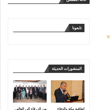
تابعونا
w
المنشورات الحديثة
اتفاقية مكة والدفاع
من الزرقاء إلى العالم..