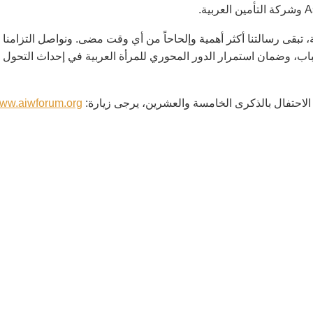
ة، تبقى رسالتنا أكثر أهمية وإلحاحاً من أي وقت مضى. ونواصل التزامنا
شباب، وضمان استمرار الدور المحوري للمرأة العربية في إحداث التحول
 الاحتفال بالذكرى الخامسة والعشرين، يرجى زيارة:
ww.aiwforum.org