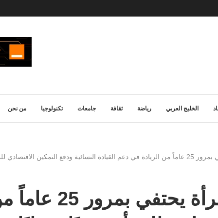
د
الخليج العربي
رياضة
ثقافة
جامعات
تكنولوجيا
من نحن
ادي للمرأة عربيًا ودوليًا
المنتدى العربي الد