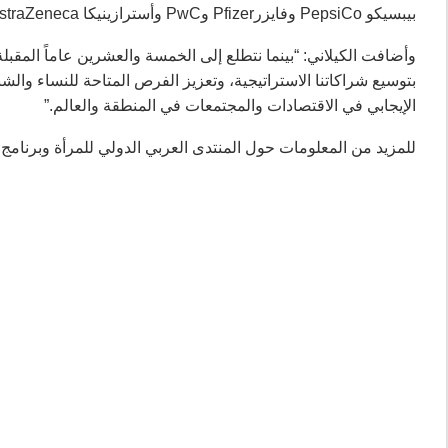
بيبسيكو PepsiCo وفايزرPfizer وPwC وأسترازينيكا AstraZeneca وشركة التأمين العربية.
وأضافت الكيلاني: “بينما نتطلع إلى الخمسة والعشرين عاماً المقبل
بتوسيع شراكاتنا الاستراتيجية، وتعزيز الفرص المتاحة للنساء وال
الإيجابي في الاقتصادات والمجتمعات في المنطقة والعالم.”
للمزيد من المعلومات حول المنتدى العربي الدولي للمرأة وبرنامج