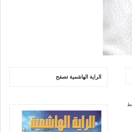
الراية الهاشمية تصفح
سط