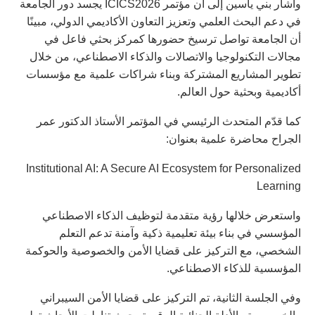
وأشار بني ياسين إلى أن مؤتمر ICICS2026 يجسد دور الجامعة
في دعم البحث العلمي وتعزيز التعاون الأكاديمي الدولي، مبينًا
أن الجامعة تواصل ترسيخ حضورها كمركز بحثي فاعل في
مجالات التكنولوجيا والاتصالات والذكاء الاصطناعي، من خلال
تطوير المشاريع المشتركة وبناء شراكات علمية مع مؤسسات
أكاديمية وبحثية حول العالم.
كما قدّم المتحدث الرئيسي في المؤتمر الأستاذ الدكتور عمر
الجراح محاضرة علمية بعنوان:
Institutional AI: A Secure AI Ecosystem for Personalized
Learning
واستعرض خلالها رؤية متقدمة لتوظيف الذكاء الاصطناعي
المؤسسي في بناء بيئة تعليمية ذكية وآمنة تدعم التعلم
الشخصي، مع التركيز على قضايا الأمن والخصوصية والحوكمة
المؤسسية للذكاء الاصطناعي.
وفي الجلسة الثانية، تم التركيز على قضايا الأمن السيبراني