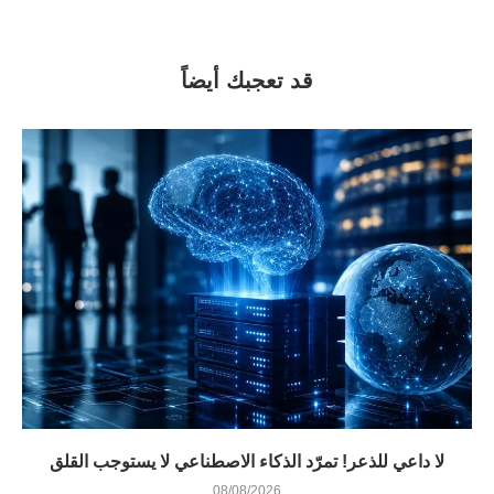
قد تعجبك أيضاً
لا داعي للذعر! تمرّد الذكاء الاصطناعي لا يستوجب القلق
08/08/2026