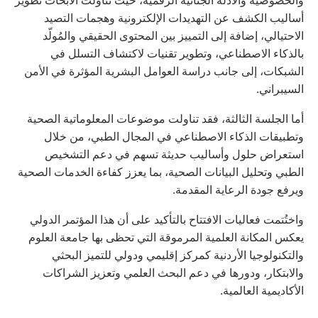
والخصوصية والأدلة الجنائية الرقمية، حيث تناولت الأبحاث تطوير
أساليب الكشف عن التهديدات الإلكترونية وهجمات التصيد
الاحتيالي، إضافة إلى التمييز بين المحتوى الحقيقي والمُولّد
بالذكاء الاصطناعي، وتطوير تقنيات لاكتشاف التسلل في
الشبكات، إلى جانب دراسة العوامل البشرية المؤثرة في الأمن
السيبراني.
أما الجلسة الثالثة، فقد تناولت موضوعات المعلوماتية الصحية
وتطبيقات الذكاء الاصطناعي في المجال الطبي، من خلال
استعراض حلول وأساليب حديثة تسهم في دعم التشخيص
الطبي وتحليل البيانات الصحية، بما يعزز كفاءة الخدمات الصحية
ويرفع جودة الرعاية المقدمة.
واختُتمت فعاليات الافتتاح بالتأكيد على أن هذا المؤتمر الدولي
يعكس المكانة العلمية المرموقة التي تحظى بها جامعة العلوم
والتكنولوجيا الأردنية كمركز إقليمي ودولي للتميز البحثي
والابتكار، ودورها في دعم البحث العلمي وتعزيز الشراكات
الأكاديمية العالمية.