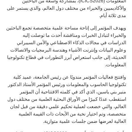
المعلومات (ICICS2026)، بمشاركة واسعة من الباحثين
والأكاديميين والخبراء من مختلف دول العالم، والذي يستمر على
مدى ثلاثة أيام.
ويهدف المؤتمر إلى إتاحة مساحة علمية متخصصة تجمع الباحثين
والخبراء لتبادل الخبرات ومناقشة أحدث ما توصلت إليه
الدراسات في مجالات الذكاء الاصطناعي والأمن السيبراني
وعلوم البيانات وإنترنت الأشياء وهندسة البرمجيات والاتصالات
الحديثة، إلى جانب استعراض أبرز التطورات في قطاع تكنولوجيا
المعلومات.
وافتتح فعاليات المؤتمر مندوبًا عن رئيس الجامعة، عميد كلية
تكنولوجيا الحاسوب والمعلومات ورئيس المؤتمر الأستاذ الدكتور
منير بني ياسين، الذي أكد في كلمته الافتتاحية أن المؤتمر
استقطب عددًا كبيرًا من الأوراق البحثية العلمية من مختلف دول
العالم، والتي خضعت لعملية تحكيم علمي دقيقة من قبل لجان
متخصصة، وتم اختيار نخبة من الأبحاث ذات القيمة العلمية
العالية لعرضها ضمن جلسات علمية متوازية.