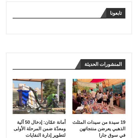
تابعونا
المنشورات الحديثة
19 سيدة من سيدات المثلث
أمانة عمّان: إدخال 50 آلية
الذهبي يعرضن منتجاتهن
ومعدّة ضمن المرحلة الأولى
في سوق جارا
لتطوير إدارة النفايات