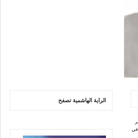
الراية الهاشمية تصفح
شير
في