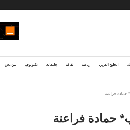
د
الخليج العربي
رياضة
ثقافة
جامعات
تكنولوجيا
من نحن
 حمادة فراعنة
* حمادة فراعنة