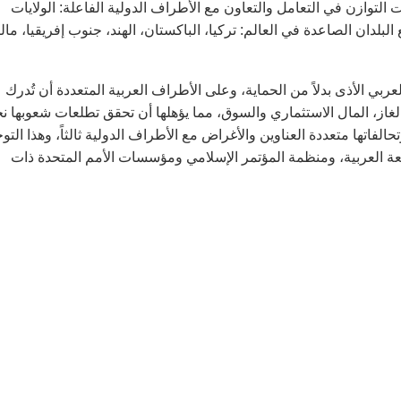
التوازن في التعامل والتعاون مع الأطراف الدولية الفاعلة: الولايات
لبلدان الصاعدة في العالم: تركيا، الباكستان، الهند، جنوب إفريقيا، مالي
بي الأذى بدلاً من الحماية، وعلى الأطراف العربية المتعددة أن تُدرك
لغاز، المال الاستثماري والسوق، مما يؤهلها أن تحقق تطلعات شعوبها ن
 وتحالفاتها متعددة العناوين والأغراض مع الأطراف الدولية ثالثاً، وهذا التو
امعة العربية، ومنظمة المؤتمر الإسلامي ومؤسسات الأمم المتحدة ذات