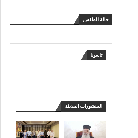
حالة الطقس
تابعونا
المنشورات الحديثة