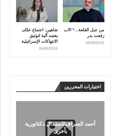
من جبل القلعة…* الاب
شاهين: اجتماع عمّان
رفعت بدر
يعتمد آلية لتوثيق
الانتهاكات الإسرائيلية
06/08/2026
06/08/2026
اختيارات المحررين
أحمد الصراف/استبدال دكتاتورية
بأخرى