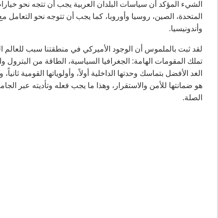
الشيء المؤكد أن سياسات البلدان العربية يجب أن تتجه نحو خيارات 
المتحدة، الصين، روسيا وأوروبا، كما يجب أن تتوجه نحو التعامل مع ا
وأندونيسيا.
لقد ثبت بالملموس أن الوجود الأميركي في منطقتنا سبب للعالم العر
تملك المقومات الهامة: الجغرافيا السياسية، الطاقة من البترول وا
الغد الأفضل بتماسك وحدتها الداخلية أولاً، وأولوياتها القومية ثانياً،
هو ضمانتها للأمن والاستقرار، وهذا ما يجب فعله وتأديته عبر الج
الصلة.