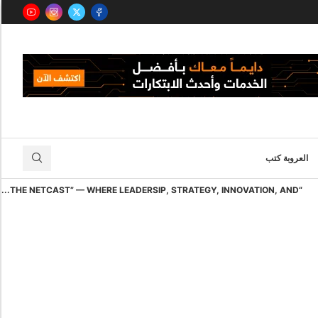
العروبة كتب
“THE NETCAST” — WHERE LEADERSIP, STRATEGY, INNOVATION, AND...