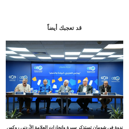
قد تعجبك أيضاً
ندوة في شومان تستذكر سيرة وإنجازات العلامة الأردني روكس