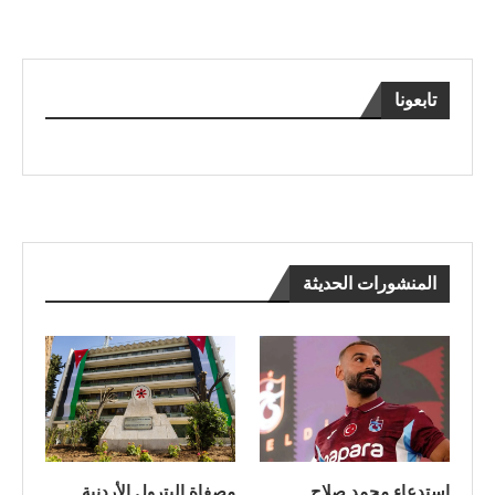
تابعونا
المنشورات الحديثة
استدعاء محمد صلاح
مصفاة البترول الأردنية