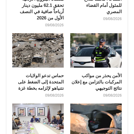
للمثول أمام القضاء
تحقق 62.1 مليون دينار
المصري
أرباحاً صافية في النصف
الأول من 2026
09/08/2026
09/08/2026
الأمن يحذر من مواكب
حماس تدعو الولايات
المركبات بالتزامن مع إعلان
المتحدة إلى الضغط على
نتائج التوجيهي
نتنياهو لإلزامه بخطة غزة
09/08/2026
09/08/2026