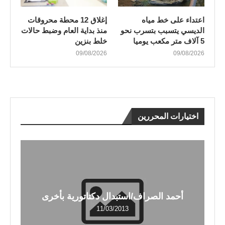
اعتداء على خط مياه
إغلاق 12 محطة محروقات
الديسي يتسبب بتسرب نحو
منذ بداية العام وضبط حالات
5 آلاف متر مكعب يوميا
خلط بنزين
09/08/2026
09/08/2026
اختيارات المحررين
أحمد الصراف/استبدال دكتاتورية بأخرى
11/03/2013