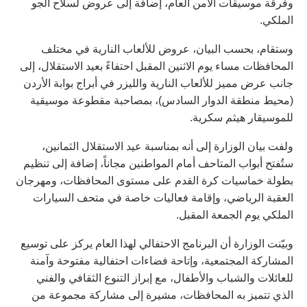
وفرقة موسيقات الأمن العام، إضافة إلى عروض لسلاح الجو
الملكي.
وستقام، بحسب البيان، عروض للألعاب النارية في مختلف
المحافظات مساء يوم الاثنين المقبل احتفاءً بعيد الاستقلال، إلى
جانب عرض مميز للألعاب النارية والليزر في أبراج بوابة الأردن
(محيط منطقة الدوار السادس)، بمصاحبة مقطوعة موسيقية
للموسيقار هيثم سكرية.
ولفت بيان الوزارة إلى أنه بمناسبة عيد الاستقلال الثمانين،
ستُفتح أبواب المتاحف أمام المواطنين مجاناً، إضافة إلى تنظيم
بطولة خماسيات كرة القدم على مستوى المحافظات، ومهرجان
العقبة الرياضي، وإقامة فعاليات خاصة في متحف السيارات
الملكي يوم الجمعة المقبل.
وبيّنت الوزارة أن البرنامج الاحتفالي لهذا العام يركز على توسيع
المشاركة المجتمعية، وإتاحة فضاءات احتفالية مفتوحة وآمنة
للعائلات والشباب والأطفال، مع إبراز التنوع الثقافي والفني
الذي تتميز به المحافظات، مشيرة إلى مشاركة مجموعة من