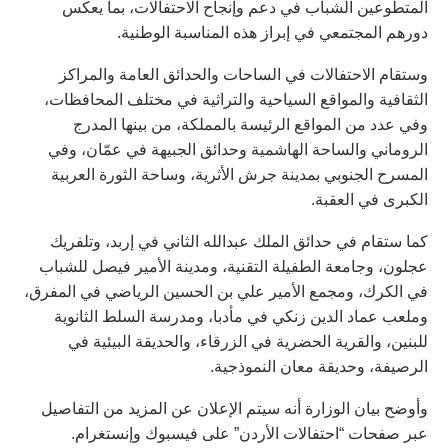
المتطوعين الشباب في دعم وإنجاح الاحتفالات، بما يعكس
دورهم المجتمعي في إبراز هذه المناسبة الوطنية.
وستقام الاحتفالات في الساحات والحدائق العامة والمراكز
الثقافية والمواقع السياحية والتراثية في مختلف المحافظات،
وفي عدد من المواقع الرئيسة بالمملكة، من بينها المدرج
الروماني والساحة الهاشمية وحدائق الجبيهة في عمّان، وفي
المسرح الجنوبي بمدينة جرش الأثرية، وساحة الثورة العربية
الكبرى في العقبة.
كما ستقام في حدائق الملك عبدالله الثاني في إربد، وتلفريك
عجلون، وجامعة الطفيلة التقنية، ومدينة الأمير فيصل للشباب
في الكرك، ومجمع الأمير علي بن الحسين الرياضي في المفرق،
وملعب عماد الدين زنكي في مأدبا، ومدرسة السلط الثانوية
للبنين، والقرية الحضرية في الزرقاء، والحديقة البيئية في
الرصيفة، وحديقة معان النموذجية.
وأوضح بيان الوزارة أنه سيتم الإعلان عن المزيد من التفاصيل
عبر صفحات “احتفالات الأردن” على فيسبوك وإنستغرام.