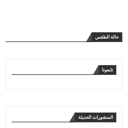
حالة الطقس
تابعونا
المنشورات الحديثة