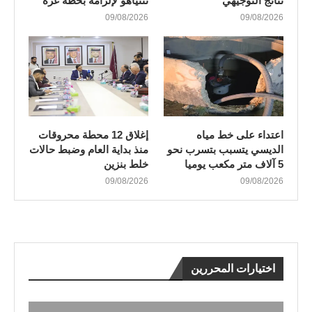
نتائج التوجيهي
نتنياهو لإلزامه بخطة غزة
09/08/2026
09/08/2026
اعتداء على خط مياه
إغلاق 12 محطة محروقات
الديسي يتسبب بتسرب نحو
منذ بداية العام وضبط حالات
5 آلاف متر مكعب يوميا
خلط بنزين
09/08/2026
09/08/2026
اختيارات المحررين