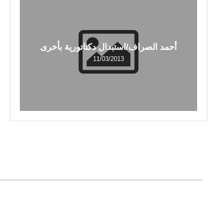
أحمد الصراف/استبدال دكتاتورية بأخرى
11/03/2013