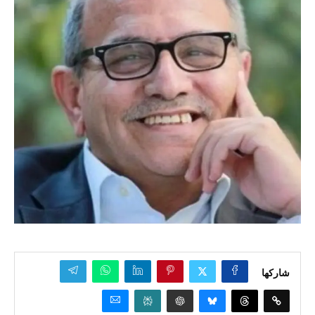
شاركها