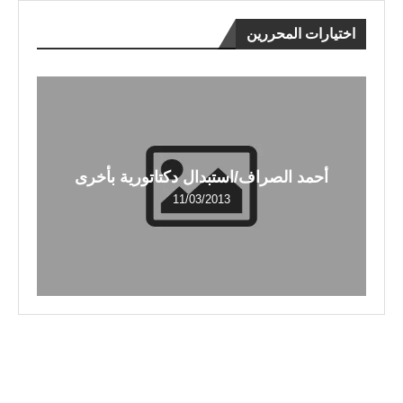
اختيارات المحررين
أحمد الصراف/استبدال دكتاتورية بأخرى
11/03/2013