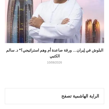
البلوش في إيران… ورقة صاعدة أم وهم استراتيجي؟* د. سالم
الكتبي
10/08/2026
الراية الهاشمية تصفح