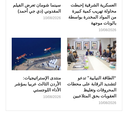
العسكرية الشرقية إحبطت
سينما شومان تعرض الفيلم
محاولة تهريب كمية كبيرة
المقدوني (دي جي أحمد)
من المواد المخدرة بواسطة
10/08/2026
بالونات موجهة
10/08/2026
“الطاقة النيابية” تدعو
منتدى الإستراتيجيات:
لتشديد الرقابة على محطات
الأردن الثالث عربيا بمؤشر
المحروقات وتغليظ
الأداء اللوجستي
العقوبات بحق المتلاعبين
10/08/2026
10/08/2026