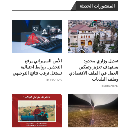
المنشورات الحديثة
تعديل وزاري محدود
الأمن السيبراني يرفع
يستهدف تعزيز وتمكين
التحذير.. روابط احتيالية
العمل في الملف الاقتصادي
تستغل ترقب نتائج التوجيهي
وملف البلديات
10/08/2026
10/08/2026