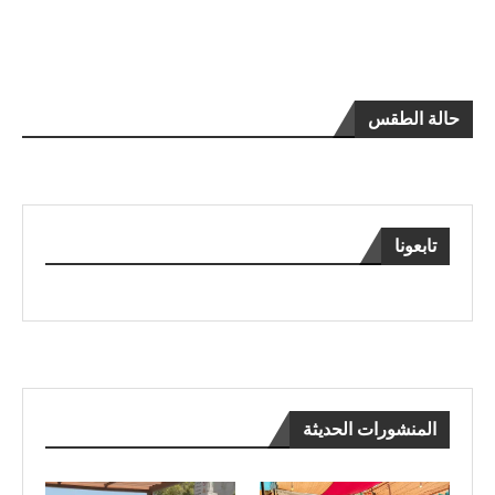
حالة الطقس
تابعونا
المنشورات الحديثة