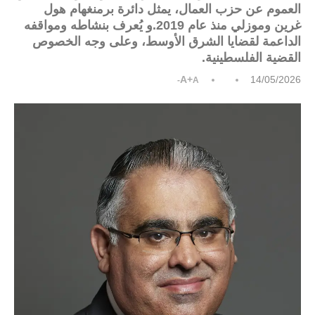
العموم عن حزب العمال، يمثل دائرة برمنغهام هول
غرين وموزلي منذ عام 2019.و يُعرف بنشاطه ومواقفه
الداعمة لقضايا الشرق الأوسط، وعلى وجه الخصوص
القضية الفلسطينية.
A+
14/05/2026
A-