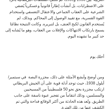
على الاضطرابات، بل أنشأت إطاراً قانونياً وعسكرياً يُضفي
الشرعية على العقاب الجماعي والاعتقال التعسفي واستخدام
القوة القسرية، مع تقييد الوصول إلى المحاكم. وبذلك، لم
يُستخدم القانون لكبح العنف، بل لتبريره. وكانت النتيجة نظامًا
يسمح بارتكاب الانتهاكات والإفلات من العقاب، وهو ما يُشابه إلى
حد كبير ما نشهده اليوم.
أحلك يوم
ومن أوضح وأبشع الأمثلة على ذلك، مجزرة البصة في سبتمبر/
أيلول 1938، حيث توجد أدلة قوية على أن الجيش البريطاني
ارتكب مجزرة بحق نحو 50 فلسطينياً من المسيحيين
والمسلمين، وذلك انتقاماً من تفجير عبوة ناسفة على جانب
الطريق. وتُعد هذه الحادثة من أكثر الوقائع فداحة والتي تم
الكشف عنها من تلك الفترة.