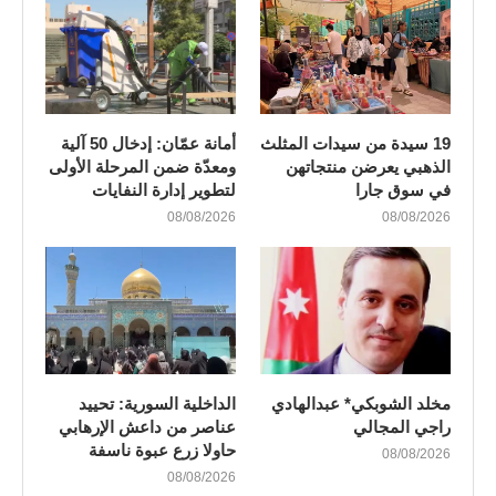
19 سيدة من سيدات المثلث
أمانة عمّان: إدخال 50 آلية
الذهبي يعرضن منتجاتهن
ومعدّة ضمن المرحلة الأولى
في سوق جارا
لتطوير إدارة النفايات
08/08/2026
08/08/2026
مخلد الشوبكي* عبدالهادي
الداخلية السورية: تحييد
راجي المجالي
عناصر من داعش الإرهابي
حاولا زرع عبوة ناسفة
08/08/2026
08/08/2026