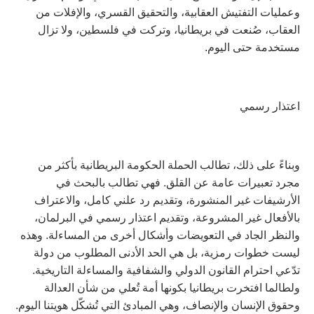
وعمليات التفتيش العقابية، والتحقيق القسري، والإفلات من
العقاب، صُنعت في بريطانيا، وتركت في فلسطين، ولا تزال
مستخدمة حتى اليوم.
اعتذار رسمي
وبناءً على ذلك، تطالب الحملة الحكومة البريطانية بأكثر من
مجرد تعبيرات عامة عن القلق. فهي تطالب بالبحث في
الأرشيفات غير المنشورة، وتقديم رد علني كامل، والاعتراف
بالأفعال غير المشروعة، وتقديم اعتذار رسمي في البرلمان،
والنظر الجاد في التعويضات وأشكال أخرى من المساءلة. وهذه
ليست خطوات رمزية، بل هي الحد الأدنى المطلوب من دولة
تدّعي احترام القانون الدولي والشفافية والمساءلة التاريخية.
ولطالما افتخرت بريطانيا بكونها أمة تُعلي من شأن العدالة
وحقوق الإنسان والإنصاف، وهي المبادئ التي تُشكّل هويتنا اليوم.