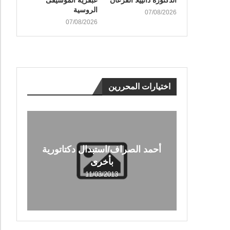
الدكتورة دانييلا القرعان
عبقرية الموسيقى
الروسية
07/08/2026
07/08/2026
اختيارات المحررين
أحمد الصراف/استبدال دكتاتورية
بأخرى
11/03/2013