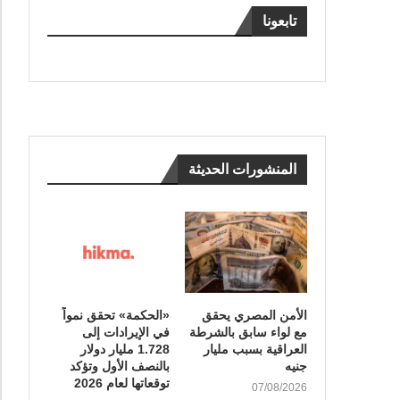
تابعونا
المنشورات الحديثة
الأمن المصري يحقق
«الحكمة» تحقق نمواً
مع لواء سابق بالشرطة
في الإيرادات إلى
العراقية بسبب مليار
1.728 مليار دولار
جنيه
بالنصف الأول وتؤكد
توقعاتها لعام 2026
07/08/2026