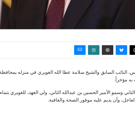
 النائب السابق والشيخ سلامة عطا الله الغويري في منزله بمحافظة
ه مؤخراً.
لثاني وسمو الأمير الحسين بن عبدالله الثاني، ولي العهد، للغويري بتمام
العاجل، وأن يديم عليه موفور الصحة والعافية.