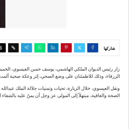
شاركها
زار رئيس الديوان الملكي الهاشمي، يوسف حسن العيسوي، الخميس،
الزرقاء، وذلك للاطمئنان على وضع الصحي، إثر وعكة صحية ألمت ب
ونقل العيسوي، خلال الزيارة، تحيات وتمنيات جلالة الملك عبدالله ا
الصحة والعافية، مبتهلاً إلى المولى عز وجل أن يمنّ عليه بالشفاء 