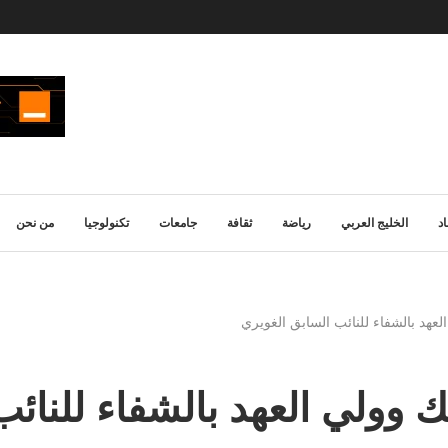
د
الخليج العربي
رياضة
ثقافة
جامعات
تكنولوجيا
من نحن
لعهد بالشفاء للنائب السابق الغويري
 وولي العهد بالشفاء للنائ