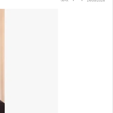
A+
14/05/2026
A-