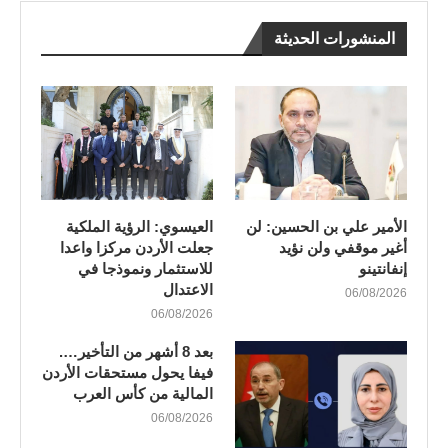
المنشورات الحديثة
الأمير علي بن الحسين: لن
العيسوي: الرؤية الملكية
أغير موقفي ولن نؤيد
جعلت الأردن مركزا واعدا
إنفانتينو
للاستثمار ونموذجا في
الاعتدال
06/08/2026
06/08/2026
بعد 8 أشهر من التأخير….
فيفا يحول مستحقات الأردن
المالية من كأس العرب
06/08/2026