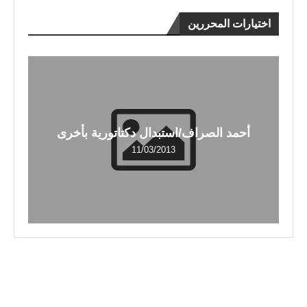
اختيارات المحررين
أحمد الصراف/استبدال دكتاتورية بأخرى
11/03/2013