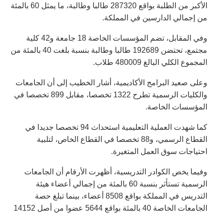
الأكبر من الطلبة بواقع 287320 طالبا وطالبة، ما يمثل 60 بالمئة
من إجمالي الدارسين في المملكة.
وفي المقابل، تضم المؤسسات الخاصة 18 جامعة و42 كلية
مجتمع، تحتضن 192689 طالبا وطالبة بنسبة بلغت 40 بالمئة من
المجموع الكلي البالغ 480009 طلاب.
وعلى صعيد البرامج الأكاديمية، أشار الخطيب إلى أن الجامعات
والكليات الرسمية تطرح 1322 تخصصا، مقابل 899 تخصصا في
المؤسسات الخاصة.
كما شهدت العملية التعليمية استحداث 94 تخصصا جديدا في
القطاع الرسمي، و88 تخصصا في القطاع الخاص، لتلبية
احتياجات سوق العمل المتغيرة.
وفيما يخص الكوادر التدريسية، أظهرت الأرقام أن الجامعات
الرسمية تستأثر بنسبة 60 بالمئة من إجمالي أعضاء هيئة
التدريس في المملكة بواقع 8508 أعضاء، بينما تبلغ حصة
الجامعات الخاصة 40 بالمئة بواقع 5644 عضوا من أصل 14152