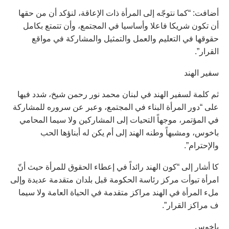
أضافت: “كما نتوجّه إلى المرأة ذات الإعاقة، لنؤكد أن من حقها
أن تكون شريكا فاعلا وأساسيا في المجتمع، وأن تتمتع بكامل
حقوقها في التعليم والعمل والتمثيل والمشاركة في مواقع
القرار”.
سفير الهند
ثم كلمة لسفير الهند في لبنان محمد نور رحمن شيخ، شدد فيها
على “دور المرأة البناء في المجتمع، وعبر عن سروره للمشاركة
في المؤتمر، موجهاً التحيات إلى المشاركين ولا سيما المحامي
باخوس، ومشبهاً وطنه الهند إلى أم يكن له أبناؤها الحب
والإحترام”.
كا أشار إلى “كون الهند رائداً في إعطاء الحقوق للمرأة حيث أنّ
امرأة تبوأت مركز رئاسة الحكومة قبل بلدان متقدمة عديدة وإلى
ملء المرأة في الهند مراكز متقدمة في الحياة العامة ولا سيما
ف مراكز القرار”.
باخوس