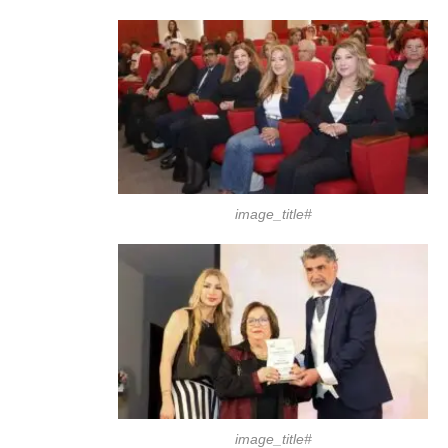
#image_title
#image_title