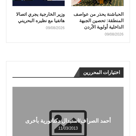
الحباشنة يحذر من عواصف
وزير الخارجية يجري اتصالا
المنطقة: تحصين الجبهة
هاتفيا مع نظيره البحريني
الداخلية أولوية الأردن
09/08/2026
09/08/2026
اختيارات المحررين
أحمد الصراف/استبدال دكتاتورية بأخرى
11/03/2013