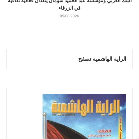
البنك العربي ومؤسسة عبد الحميد شومان ينفذان فعالية ثقافية
في الزرقاء
09/08/2026
الراية الهاشمية تصفح