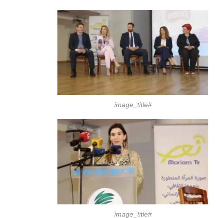
#image_title
#image_title