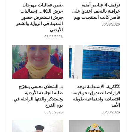
توقيف 4 عناصر أمنية
ضمن فعاليات مهرجان
عراقية بالنجف اعتدوا على
جرش الـ40… (جماليات
قاصر كانت استنجدت بهم
جرش) تستعرض حضور
المدينة في الرواية والشعر
06/08/2026
الأردني
06/08/2026
كنّاكرية: الاستدامة توجه
د. الشعلان تحتفي بتخرّج
قرارات الصندوق نحو قيمة
طلبة الجامعة الأردنية
اقتصادية واجتماعية طويلة
وتستذكر والدتها الراحلة في
الأمد
يوم الفرح
06/08/2026
06/08/2026