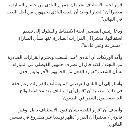
قرار لجنة الاستئناف بحرمان جمهور النادي من حضور المباراة،
معتبرا أن “الخيار الوحيد أن يلعب النادي بجمهوره من أجل اللعب
في النهائي”.
ودعا رئيس الفيصلي لجنة الانضباط والسلوك إلى تقديم
استقالتها، معتبرا أن القرارات الصادرة عنها بشأن المباراة
“متسرعة وغير عادلة”.
وأكد الوريكات أن النادي “ضد الشغب ويحترم القرارات الصادرة
من اللجنة”، لكنه قال إن تصرف جمهور الفيصلي في المباراة
بشأن الشغب “هو رد الفعل من الجمهور الآخر وليس فعل”.
وأشار إلى أن النادي الفيصلي “لم يستأنف القرارات رغم حقه
في ذلك”، معتبرا أن “قبول أي استئناف يعد مخالفة للوائح
الخاصة بقبول النظر في الطعون”.
وأضاف أن “قرار اللجنة بشأن قبول الاستئناف باطل وغير
قانوني”، معتبرا أن القرار “يظهر توسعا غير مشروع في تفسير
القانون”.