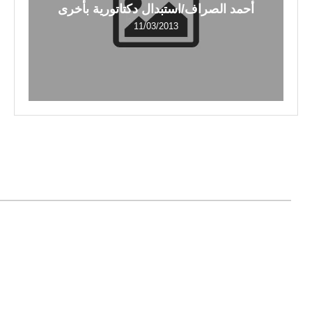
أحمد الصراف/استبدال دكتاتورية بأخرى
11/03/2013