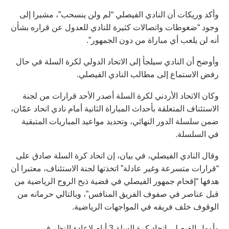
وأكد وريكات أن النادي الفيصلي “لم ولن ينسحب”، مشيرا إلى
وجود “ضغوطات واتصالات كثيرة للنادي للعدول عن قراره بشأن
أنه لن يلعب أي مباراة من دون الجمهور”.
وأوضح أن النادي سيلجأ إلى الاتحاد الدولي لكرة السلة في حال
رفض الاستماع إلى مطالب النادي الفيصلي.
وكان الاتحاد الأردني لكرة السلة أصدر الأحد قرارات من لجنة
الاستئناف المتعلقة بأحداث المباراة الثانية أمام نادي اتحاد عمّان،
ضمن سلسلة الدور النهائي، وتحديد مواعيد المباريات المتبقية
في السلسلة.
وقال النادي الفيصلي، في بيان، إن اتحاد كرة السلة صادق على
“قرارات متسرعة وغير عادلة” اتخذتها لجنة الاستئناف، معتبرا أن
هدفها “إقحام جمهور الفيصلي في قضية ذبح الروح الرياضية من
قبل عناصر في صفوف الفريق المنافس”، وبالتالي حرمانه من
الوقوف خلف فريقه في المواجهات الرياضية.
وأمهل الفيصلي اتحاد كرة السلة 3 أيام لإعادة النظر في