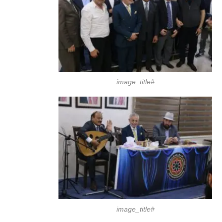
#image_title
#image_title