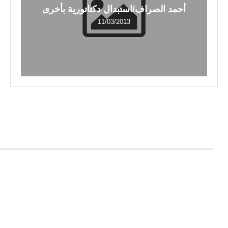
أحمد الصراف/استبدال دكتاتورية بأخرى
11/03/2013