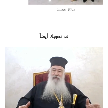
#image_title
قد تعجبك أيضاً