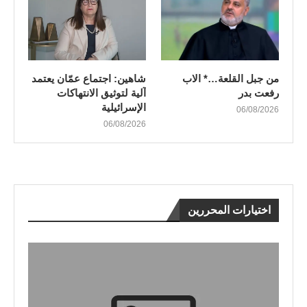
من جبل القلعة…* الاب
شاهين: اجتماع عمّان يعتمد
رفعت بدر
آلية لتوثيق الانتهاكات
الإسرائيلية
06/08/2026
06/08/2026
اختيارات المحررين