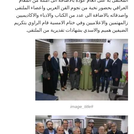
المحتفى به على انغام عوده بالاضافة الى امثلة من المقام
العراقي بحضور نخبة من نجوم الفن العربي واعضاء الملتفى
واصدقائه بالاضافة الى عدد من الكتاب والادباء والاكاديميين
زالمهتمين والاعلاميين وفي ختام الامسية قام الراوي بتكريم
الضيفين هميم والاسدي بشهادات تقديرية من الملتقى.
#image_title