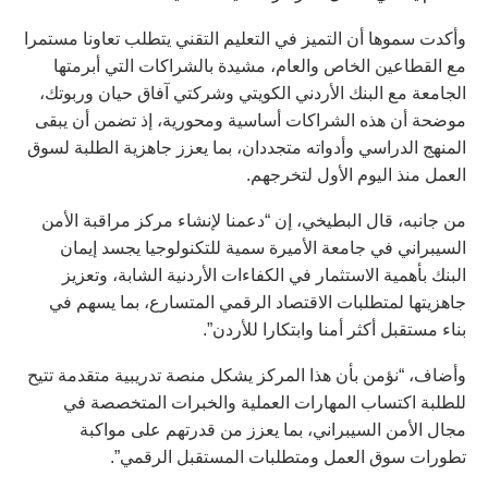
وأكدت سموها أن التميز في التعليم التقني يتطلب تعاونا مستمرا
مع القطاعين الخاص والعام، مشيدة بالشراكات التي أبرمتها
الجامعة مع البنك الأردني الكويتي وشركتي آفاق حيان وربوتك،
موضحة أن هذه الشراكات أساسية ومحورية، إذ تضمن أن يبقى
المنهج الدراسي وأدواته متجددان، بما يعزز جاهزية الطلبة لسوق
العمل منذ اليوم الأول لتخرجهم.
من جانبه، قال البطيخي، إن “دعمنا لإنشاء مركز مراقبة الأمن
السيبراني في جامعة الأميرة سمية للتكنولوجيا يجسد إيمان
البنك بأهمية الاستثمار في الكفاءات الأردنية الشابة، وتعزيز
جاهزيتها لمتطلبات الاقتصاد الرقمي المتسارع، بما يسهم في
بناء مستقبل أكثر أمنا وابتكارا للأردن”.
وأضاف، “نؤمن بأن هذا المركز يشكل منصة تدريبية متقدمة تتيح
للطلبة اكتساب المهارات العملية والخبرات المتخصصة في
مجال الأمن السيبراني، بما يعزز من قدرتهم على مواكبة
تطورات سوق العمل ومتطلبات المستقبل الرقمي”.