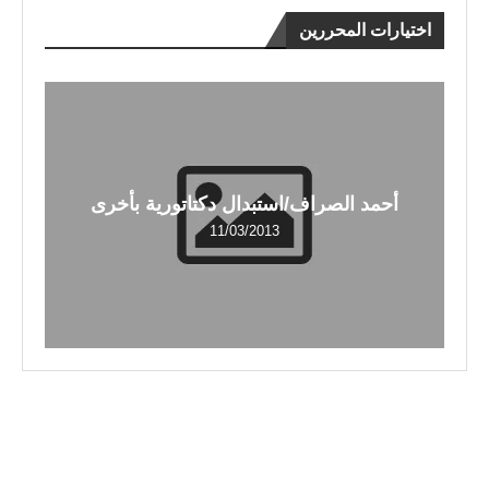
اختيارات المحررين
أحمد الصراف/استبدال دكتاتورية بأخرى
11/03/2013