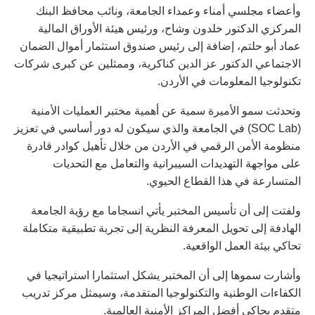
وأعضاء مجلسي أمناء وعمداء الجامعة، ونائب محافظ البنك
المركزي الدكتور خلدون وشاح، ورئيس هيئة الأوراق المالية
عماد أبو حلتم، إضافة إلى رئيس صندوق استثمار أموال الضمان
الاجتماعي الدكتور عز الدين كناكرية، وممثلين عن كبرى شركات
تكنولوجيا المعلومات في الأردن.
وتحدثت سمو الأميرة سمية عن أهمية مختبر العمليات الأمنية
(SOC Lab) في الجامعة والذي سيكون له دور أساسي في تعزيز
منظومة الأمن الرقمي في الأردن من خلال تأهيل كوادر قادرة
على مواجهة التهديدات السيبرانية والتعامل مع التحديات
المتسارعة في هذا القطاع الحيوي.
ولفتت إلى أن تأسيس المختبر يأتي انسجاما مع رؤية الجامعة
الهادفة إلى تحويل المعرفة النظرية إلى تجربة تطبيقية متكاملة
تحاكي بيئة العمل الواقعية.
وأشارت سموها إلى أن المختبر يشكل استثمارا استراتيجيا في
الكفاءات الوطنية والتكنولوجيا المتقدمة، وسيمثل مركز تدريب
متقدم يحاكي أفضل المراكز الأمنية العالمية.