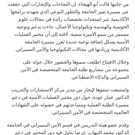
من جانبها قالت أبو الهيجاء، إن النجاحات والإنجازات التي حققت
عبر مسيرة تميز الجامعة والتطور النوعي الذي شهدته برامجها
الأكاديمية عبر استحداث تخصصات رائدة في مجالات علوم
الحوسبة والهندسة وتكنولوجيا الأعمال، جاءت بدعم وتوجيه
مستمر من سمو الأميرة سمية، لافتة إلى أن مختبر العمليات
الأمنية يشكل إضافة نوعية جديدة تعزز مسيرة الجامعة
الأكاديمية وريادتها في مجالات التكنولوجيا والأمن السيبراني.
وخلال الافتتاح اطلعت سموها والحضور خلال جولة على
مجموعة من مشاريع طلبة الجامعة المتخصصة في الأمن
السيبراني والذكاء الاصطناعي.
واستمعت سموها لإيجاز من مدير مركز الاستشارات والتدريب
الدكتور عمار عودة، حول دور مختبر العمليات الأمنية في دعم
مسيرة الطلبة العملية ومساعدتهم في حصوله على الشهادات
العالمية المتخصصة في الأمن السيبراني.
وقدم عضو هيئة التدريس في قسم الأمن السيبراني في الجامعة
الدكتور محمد النبهان، عرضا تناول فيه دور المختبر في دعم