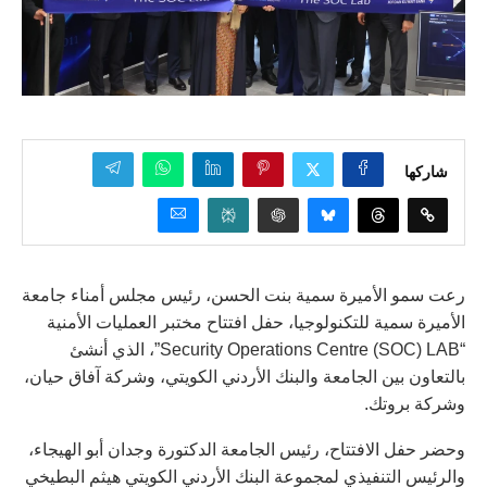
شاركها
رعت سمو الأميرة سمية بنت الحسن، رئيس مجلس أمناء جامعة
الأميرة سمية للتكنولوجيا، حفل افتتاح مختبر العمليات الأمنية
“Security Operations Centre (SOC) LAB”، الذي أنشئ
بالتعاون بين الجامعة والبنك الأردني الكويتي، وشركة آفاق حيان،
وشركة بروتك.
وحضر حفل الافتتاح، رئيس الجامعة الدكتورة وجدان أبو الهيجاء،
والرئيس التنفيذي لمجموعة البنك الأردني الكويتي هيثم البطيخي