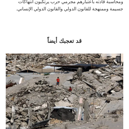
ومحاسبة قادته باعتبارهم مجرمي حرب يرتكبون انتهاكات
جسيمة وممنهجة للقانون الدولي والقانون الدولي الإنساني.
قد تعجبك أيضاً