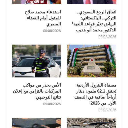
اتفاق الردع السعودي ـ
استدعاء محمد صلاح
التركي ـ الباكستاني:
للمثول أمام القضاء
الرياض تغيّر قواعد اللعبة*
المصري
الدكتور محمد أبو هديب
09/08/2026
09/08/2026
مصفاة البترول الأردنية
الأمن يحذر من مواكب
تحقق 62.1 مليون دينار
المركبات بالتزامن مع إعلان
أرباحاً صافية في النصف
نتائج التوجيهي
الأول من 2026
09/08/2026
09/08/2026