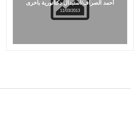
أحمد الصراف/استبدال دكتاتورية بأخرى
11/03/2013