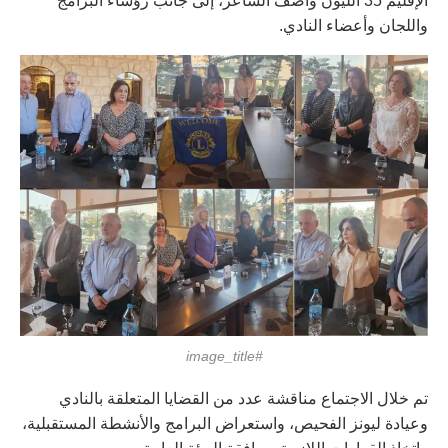
الإقليم 35 الليون واصف الشاعر، إلى جانب رؤساء البرامج
واللجان وأعضاء النادي.
#image_title
تم خلال الاجتماع مناقشة عدد من القضايا المتعلقة بالنادي
وعيادة ليونز الفحيص، واستعراض البرامج والأنشطة المستقبلية،