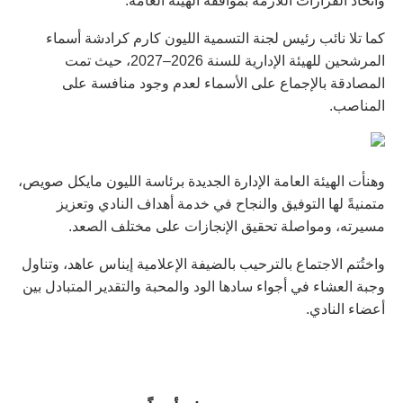
واتخاذ القرارات اللازمة بموافقة الهيئة العامة.
كما تلا نائب رئيس لجنة التسمية الليون كارم كرادشة أسماء
المرشحين للهيئة الإدارية للسنة 2026–2027، حيث تمت
المصادقة بالإجماع على الأسماء لعدم وجود منافسة على
المناصب.
وهنأت الهيئة العامة الإدارة الجديدة برئاسة الليون مايكل صويص،
متمنيةً لها التوفيق والنجاح في خدمة أهداف النادي وتعزيز
مسيرته، ومواصلة تحقيق الإنجازات على مختلف الصعد.
واختُتم الاجتماع بالترحيب بالضيفة الإعلامية إيناس عاهد، وتناول
وجبة العشاء في أجواء سادها الود والمحبة والتقدير المتبادل بين
أعضاء النادي.