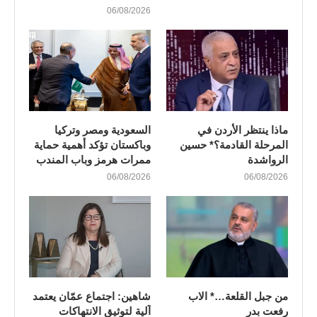
06/08/2026
ماذا ينتظر الأردن في
السعودية ومصر وتركيا
المرحلة القادمة؟* حسين
وباكستان تؤكد أهمية حماية
الرواشدة
ممرات هرمز وباب المندب
06/08/2026
06/08/2026
من جبل القلعة…* الاب
شاهين: اجتماع عمّان يعتمد
رفعت بدر
آلية لتوثيق الانتهاكات