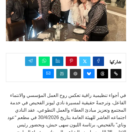
شاركها
في أجواء تنظيمية راقية تعكس روح العمل المؤسسي والانتماء
الفاعل، وترجمةً حقيقية لمسيرة نادي ليونز الفحيص في خدمة
المجتمع وتعزيز مبادئ العطاء والعمل التطوعي، عقد النادي
اجتماعه العاشر للهيئة العامة بتاريخ 30/4/2026 في مطعم “عود
وناي” بالفحيص، برئاسة الليون سهى حبش، وبحضور رئيس