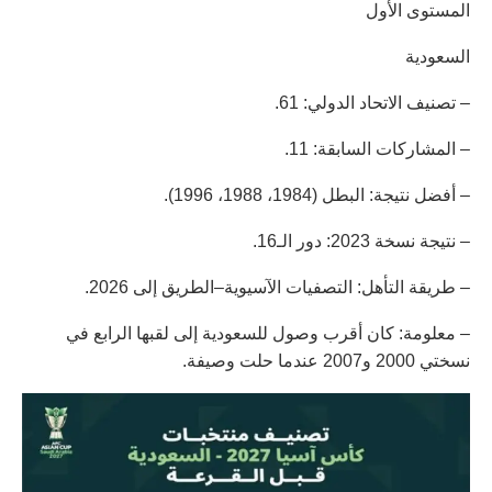
المستوى الأول
السعودية
– تصنيف الاتحاد الدولي: 61.
– المشاركات السابقة: 11.
– أفضل نتيجة: البطل (1984، 1988، 1996).
– نتيجة نسخة 2023: دور الـ16.
– طريقة التأهل: التصفيات الآسيوية–الطريق إلى 2026.
– معلومة: كان أقرب وصول للسعودية إلى لقبها الرابع في
نسختي 2000 و2007 عندما حلت وصيفة.