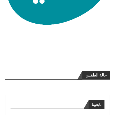
حالة الطقس
تابعونا