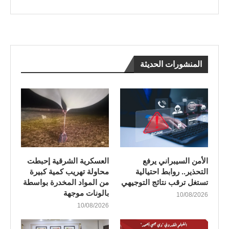
المنشورات الحديثة
الأمن السيبراني يرفع
العسكرية الشرقية إحبطت
التحذير.. روابط احتيالية
محاولة تهريب كمية كبيرة
تستغل ترقب نتائج التوجيهي
من المواد المخدرة بواسطة
بالونات موجهة
10/08/2026
10/08/2026