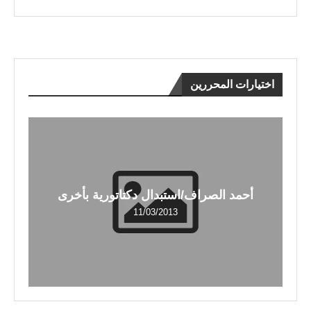
اختيارات المحررين
أحمد الصراف/استبدال دكتاتورية بأخرى
11/03/2013