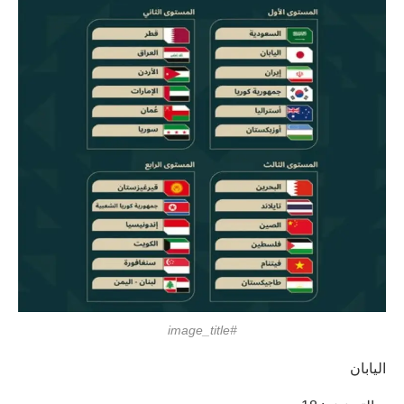
#image_title
اليابان