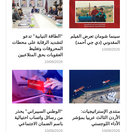
سينما شومان تعرض الفيلم
“الطاقة النيابية” تدعو
المقدوني (دي جي أحمد)
لتشديد الرقابة على محطات
المحروقات وتغليظ
10/08/2026
العقوبات بحق المتلاعبين
10/08/2026
منتدى الإستراتيجيات:
“الوطني السيبراني” يحذر
الأردن الثالث عربيا بمؤشر
من رسائل واتساب احتيالية
الأداء اللوجستي
باسم الضمان الاجتماعي
10/08/2026
10/08/2026