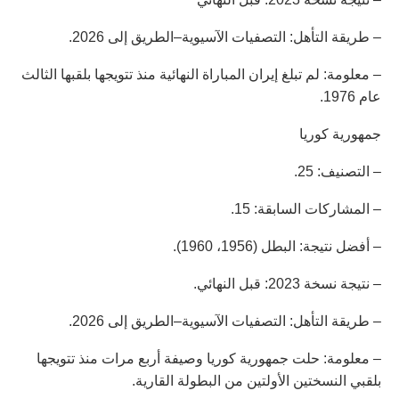
– طريقة التأهل: التصفيات الآسيوية–الطريق إلى 2026.
– معلومة: لم تبلغ إيران المباراة النهائية منذ تتويجها بلقبها الثالث
عام 1976.
جمهورية كوريا
– التصنيف: 25.
– المشاركات السابقة: 15.
– أفضل نتيجة: البطل (1956، 1960).
– نتيجة نسخة 2023: قبل النهائي.
– طريقة التأهل: التصفيات الآسيوية–الطريق إلى 2026.
– معلومة: حلت جمهورية كوريا وصيفة أربع مرات منذ تتويجها
بلقبي النسختين الأولتين من البطولة القارية.