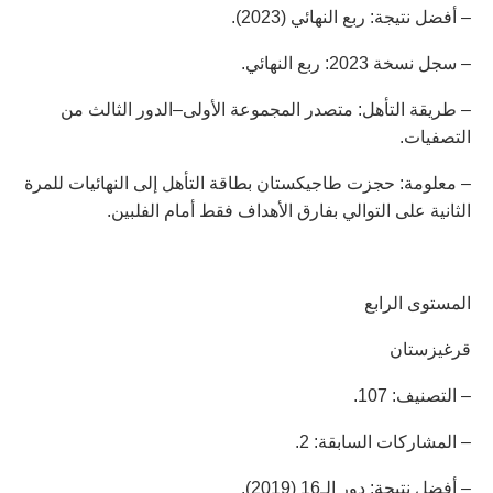
– أفضل نتيجة: ربع النهائي (2023).
– سجل نسخة 2023: ربع النهائي.
– طريقة التأهل: متصدر المجموعة الأولى–الدور الثالث من
التصفيات.
– معلومة: حجزت طاجيكستان بطاقة التأهل إلى النهائيات للمرة
الثانية على التوالي بفارق الأهداف فقط أمام الفلبين.
المستوى الرابع
قرغيزستان
– التصنيف: 107.
– المشاركات السابقة: 2.
– أفضل نتيجة: دور الـ16 (2019).