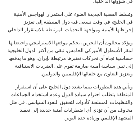
في شؤونها الداخلية.
وتسلط القضية الجديدة الضوء على استمرار الهواجس الأمنية
في الخليج، في وقت تسعى فيه دول المنطقة إلى تعزيز
إجراءاتها الأمنية ومواجهة التحديات المرتبطة بالاستقرار الداخلي.
ويؤكد محللون أن البحرين، بحكم موقعها الاستراتيجي واحتضانها
لمقر الأسطول الأميركي الخامس، تبقى من أكثر الدول الخليجية
حساسية تجاه أي تحركات تعتبرها مرتبطة بإيران، وهو ما يدفعها
إلى تبني سياسة أمنية صارمة تقوم على الضربات الاستباقية
وتعزيز التعاون مع حلفائها الإقليميين والدوليين.
وتأتي هذه التطورات بينما تشدد دول الخليج على أن استقرار
المنطقة يتطلب احترام سيادة الدول وعدم استخدام الجماعات
والتنظيمات المسلحة كأدوات لتحقيق النفوذ السياسي، في ظل
مخاوف من أن تؤدي أي اضطرابات أمنية جديدة إلى تعقيد
المشهد الإقليمي وزيادة حدة التوتر.