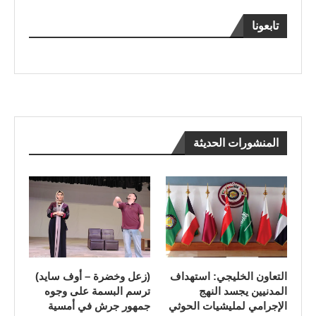
تابعونا
المنشورات الحديثة
التعاون الخليجي: استهداف
(زعل وخضرة – أوف سايد)
المدنيين يجسد النهج
ترسم البسمة على وجوه
الإجرامي لمليشيات الحوثي
جمهور جرش في أمسية