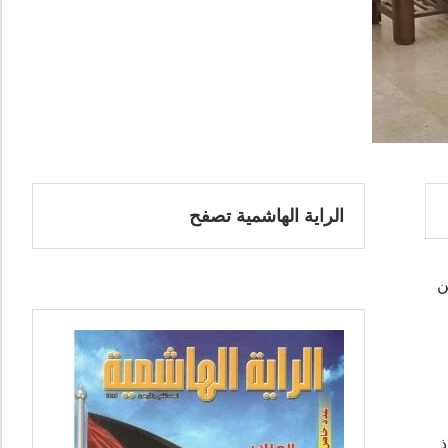
الراية الهاشمية تصفح
ن
ذ