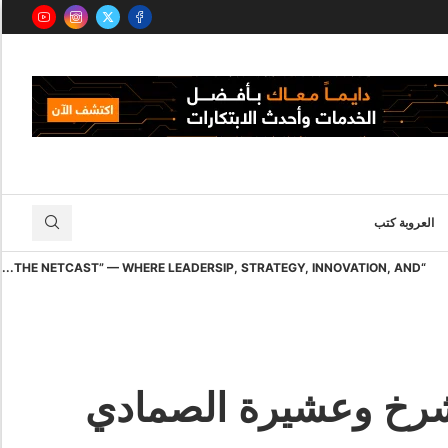
العروبة كتب
“THE NETCAST” — WHERE LEADERSIP, STRATEGY, INNOVATION, AND...
و شرخ وعشيرة الصمادي