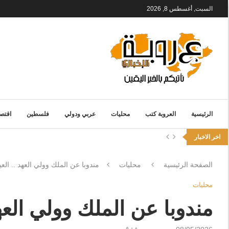
السبت, أغسطس 8, 2026
الرئيسية
العروبة كتب
محليات
عربي ودولي
فلسطين
اقتصا
اخر الاخبار
الصفحة الرئيسية
محليات
مندوبا عن الملك وولي العهد .. ا
محليات
مندوبا عن الملك وولي الع