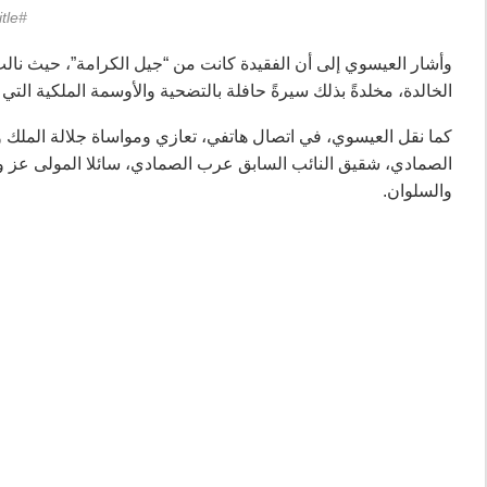
#image_title
وأشار العيسوي إلى أن الفقيدة كانت من “جيل الكرامة”، حيث ن
الخالدة، مخلدةً بذلك سيرةً حافلة بالتضحية والأوسمة الملكية ال
كما نقل العيسوي، في اتصال هاتفي، تعازي ومواساة جلالة الملك
الصمادي، شقيق النائب السابق عرب الصمادي، سائلا المولى عز وج
والسلوان.