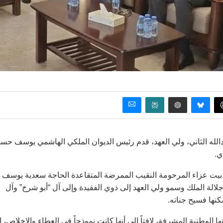
عبدالله الثاني، ولي العهد، قدم رئيس الديوان الملكي الهاشمي يوسف حس
ي.
 بيت عزاء المرحومة النقيب الممرضة المتقاعدة الحاجة سعدية يوسف
جلالة الملك وسمو ولي العهد إلى ذوي الفقيدة وإلى آل “أبو شرخ” وآل
كنها فسيح جناته.
الوطنية المشرفة، لافتاً إلى أنها كانت نموذجاً في العطاء والإخلاص، إ