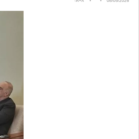
A+
08/05/2026
A-