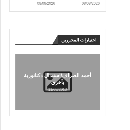
08/08/2026
08/08/2026
اختيارات المحررين
أحمد الصراف/استبدال دكتاتورية
بأخرى
11/03/2013