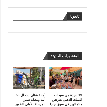
تابعونا
المنشورات الحديثة
19 سيدة من سيدات
أمانة عمّان: إدخال 50
المثلث الذهبي يعرضن
آلية ومعدّة ضمن
منتجاتهن في سوق جارا
المرحلة الأولى لتطوير