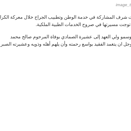
الت شرف المشاركة في خدمة الوطن وتطبيب الجراح خلال معركة الكرا
تي توجت مسيرتها في صروح الخدمات الطبية الملكية.
 وسمو ولي العهد إلى عشيرة الصمادي بوفاة المرحوم صالح محمد
ل ان يتغمد الفقيد بواسع رحمته وأن يلهم أهله وذويه وعشيرته الصبر