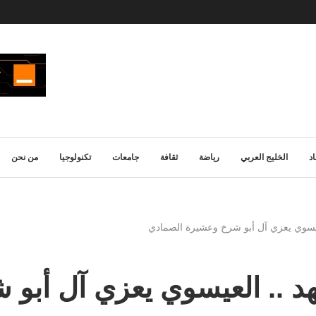
د
الخليج العربي
رياضة
ثقافة
جامعات
تكنولوجيا
من نحن
لعيسوي يعزي آل أبو شرخ وعشيرة الصمادي
هد .. العيسوي يعزي آل أب